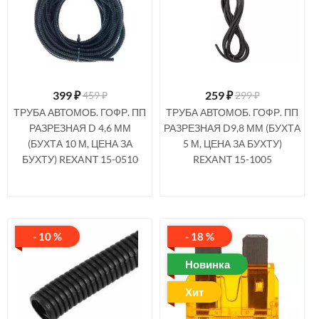
399
₽
259
₽
459 ₽
299 ₽
ТРУБА АВТОМОБ. ГОФР. ПП
ТРУБА АВТОМОБ. ГОФР. ПП
РАЗРЕЗНАЯ D 4,6 ММ
РАЗРЕЗНАЯ D9,8 ММ (БУХТА
(БУХТА 10 М, ЦЕНА ЗА
5 М, ЦЕНА ЗА БУХТУ)
БУХТУ) REXANT 15-0510
REXANT 15-1005
- 10 %
- 18 %
Новинка
Хит