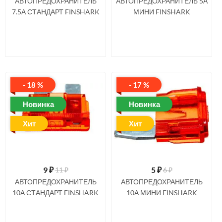
АВТОПРЕДОХРАНИТЕЛЬ
АВТОПРЕДОХРАНИТЕЛЬ 5А
7.5А СТАНДАРТ FINSHARK
МИНИ FINSHARK
- 18 %
- 17 %
Новинка
Новинка
Хит
Хит
9
₽
5
₽
11 ₽
6 ₽
АВТОПРЕДОХРАНИТЕЛЬ
АВТОПРЕДОХРАНИТЕЛЬ
10А СТАНДАРТ FINSHARK
10А МИНИ FINSHARK