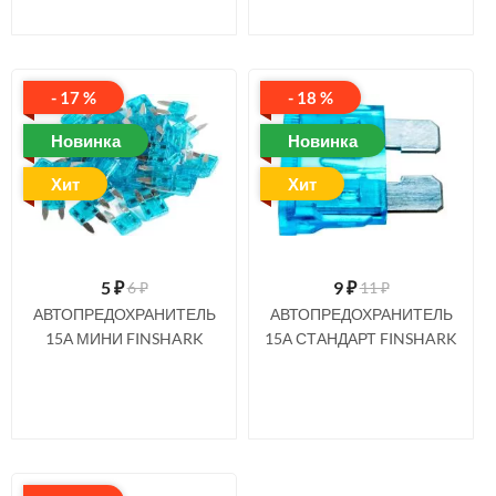
- 17 %
- 18 %
Новинка
Новинка
Хит
Хит
5
₽
9
₽
6 ₽
11 ₽
АВТОПРЕДОХРАНИТЕЛЬ
АВТОПРЕДОХРАНИТЕЛЬ
15А МИНИ FINSHARK
15А СТАНДАРТ FINSHARK