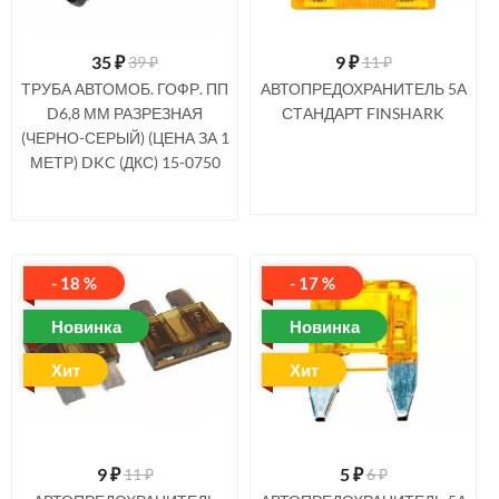
35
₽
9
₽
39 ₽
11 ₽
ТРУБА АВТОМОБ. ГОФР. ПП
АВТОПРЕДОХРАНИТЕЛЬ 5А
D6,8 ММ РАЗРЕЗНАЯ
СТАНДАРТ FINSHARK
(ЧЕРНО-СЕРЫЙ) (ЦЕНА ЗА 1
МЕТР) DKC (ДКС) 15-0750
- 18 %
- 17 %
Новинка
Новинка
Хит
Хит
9
₽
5
₽
11 ₽
6 ₽