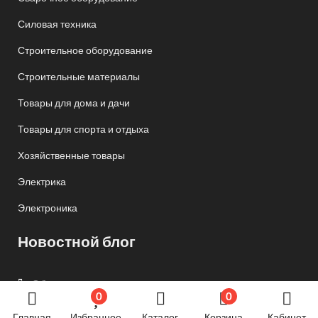
Силовая техника
Строительное оборудование
Строительные материалы
Товары для дома и дачи
Товары для спорта и отдыха
Хозяйственные товары
Электрика
Электроника
Новостной блог
Обязательная маркировка велосипедов стартует в
России с 1 сентября
0
0
24.06.2024 07:58
Главная
Избранное
Каталог
Корзина
Кабинет