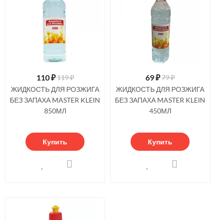
110
₽
69
₽
119 ₽
79 ₽
ЖИДКОСТЬ ДЛЯ РОЗЖИГА
ЖИДКОСТЬ ДЛЯ РОЗЖИГА
БЕЗ ЗАПАХА MASTER KLEIN
БЕЗ ЗАПАХА MASTER KLEIN
850МЛ
450МЛ
Купить
Купить