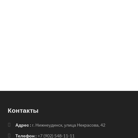
Контакты
Адрес :
г. Нижнеудинск, улица Некрасова, 42
Телефон :
+7 (902) 548-11-11