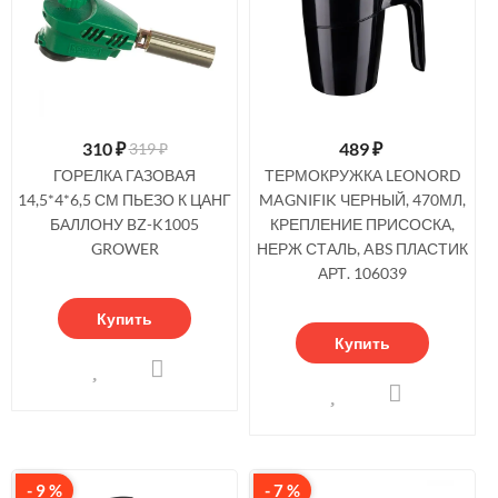
310
₽
489
₽
319 ₽
ГОРЕЛКА ГАЗОВАЯ
ТЕРМОКРУЖКА LEONORD
14,5*4*6,5 СМ ПЬЕЗО К ЦАНГ
MAGNIFIK ЧЕРНЫЙ, 470МЛ,
БАЛЛОНУ BZ-K1005
КРЕПЛЕНИЕ ПРИСОСКА,
GROWER
НЕРЖ СТАЛЬ, ABS ПЛАСТИК
АРТ. 106039
Купить
Купить
- 9 %
- 7 %