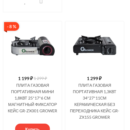
- 8 %
1 199
₽
1 299
₽
1 299 ₽
ПЛИТА ГАЗОВАЯ
ПЛИТА ГАЗОВАЯ
ПОРТАТИВНАЯ МИНИ
ПОРТАТИВНАЯ 1,3КВТ
1,8КВТ 25*17*6 СМ
34*27*11СМ
МАГНИТНЫЙ ФИКСАТОР
КЕРАМИЧЕСКАЯ БЕЗ
КЕЙС GR-ZX001 GROWER
ПЕРЕХОДНИКА КЕЙС GR-
ZX155 GROWER
Купить