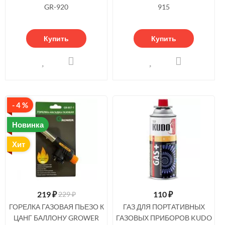
GR-920
915
Купить
Купить
- 4 %
Новинка
Хит
219
₽
110
₽
229 ₽
ГОРЕЛКА ГАЗОВАЯ ПЬЕЗО К
ГАЗ ДЛЯ ПОРТАТИВНЫХ
ЦАНГ БАЛЛОНУ GROWER
ГАЗОВЫХ ПРИБОРОВ KUDO