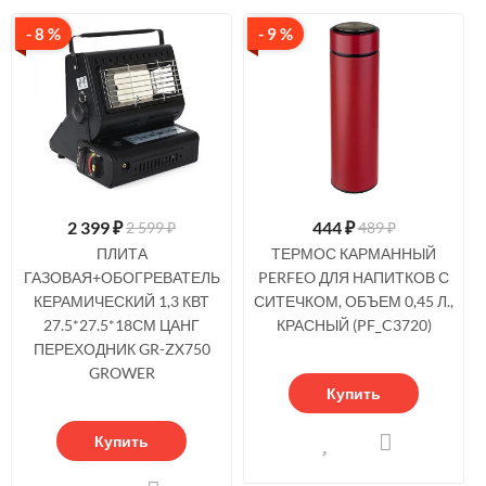
- 8 %
- 9 %
2 399
₽
444
₽
2 599 ₽
489 ₽
ПЛИТА
ТЕРМОС КАРМАННЫЙ
ГАЗОВАЯ+ОБОГРЕВАТЕЛЬ
PERFEO ДЛЯ НАПИТКОВ С
КЕРАМИЧЕСКИЙ 1,3 КВТ
СИТЕЧКОМ, ОБЪЕМ 0,45 Л.,
27.5*27.5*18СМ ЦАНГ
КРАСНЫЙ (PF_C3720)
ПЕРЕХОДНИК GR-ZX750
GROWER
Купить
Купить