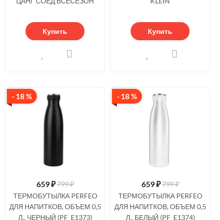
ЦАНГ СОЕД ВСЕСЕЗОН
KLEIN
Купить
Купить
- 18 %
- 18 %
659
₽
659
₽
799 ₽
799 ₽
ТЕРМОБУТЫЛКА PERFEO
ТЕРМОБУТЫЛКА PERFEO
ДЛЯ НАПИТКОВ, ОБЪЕМ 0,5
ДЛЯ НАПИТКОВ, ОБЪЕМ 0,5
Л., ЧЕРНЫЙ (PF_E1373)
Л., БЕЛЫЙ (PF_E1374)