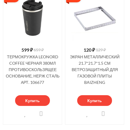
599
₽
120
₽
659 ₽
129 ₽
ТЕРМОКРУЖКА LEONORD
ЭКРАН МЕТАЛЛИЧЕСКИЙ
COFFEE ЧЕРНАЯ 380МЛ
21.7*21.7*1.5 СМ
ПРОТИВОСКОЛЬЗЯЩЕЕ
ВЕТРОЗАЩИТНЫЙ ДЛЯ
ОСНОВАНИЕ, НЕРЖ СТАЛЬ
ГАЗОВОЙ ПЛИТЫ
АРТ. 106677
BAIZHENG
Купить
Купить