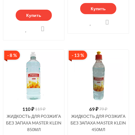
Купить
Купить
- 8 %
- 13 %
110
₽
69
₽
119 ₽
79 ₽
ЖИДКОСТЬ ДЛЯ РОЗЖИГА
ЖИДКОСТЬ ДЛЯ РОЗЖИГА
БЕЗ ЗАПАХА MASTER KLEIN
БЕЗ ЗАПАХА MASTER KLEIN
850МЛ
450МЛ