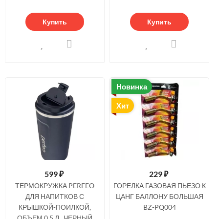
Купить
Купить
Новинка
Хит
599
₽
229
₽
ТЕРМОКРУЖКА PERFEO
ГОРЕЛКА ГАЗОВАЯ ПЬЕЗО К
ДЛЯ НАПИТКОВ С
ЦАНГ БАЛЛОНУ БОЛЬШАЯ
КРЫШКОЙ-ПОИЛКОЙ,
BZ-PQ004
ОБЪЕМ 0,5 Л., ЧЕРНЫЙ