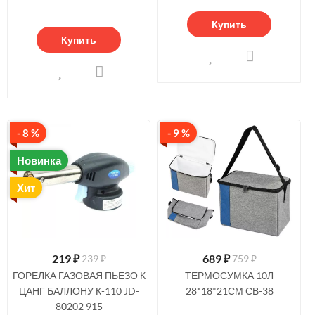
Купить
Купить
- 8 %
- 9 %
Новинка
Хит
219
₽
689
₽
239 ₽
759 ₽
ГОРЕЛКА ГАЗОВАЯ ПЬЕЗО К
ТЕРМОСУМКА 10Л
ЦАНГ БАЛЛОНУ К-110 JD-
28*18*21СМ СВ-38
80202 915