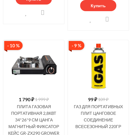
Купить
- 10 %
- 9 %
1 790
₽
99
₽
1 999 ₽
109 ₽
ПЛИТА ГАЗОВАЯ
ГАЗ ДЛЯ ПОРТАТИВНЫХ
ПОРТАТИВНАЯ 2,8КВТ
ПЛИТ ЦАНГОВОЕ
34*26*9 СМ ЦАНГА
СОЕДИНЕНИЕ
МАГНИТНЫЙ ФИКСАТОР
ВСЕСЕЗОННЫЙ 220ГР
КЕЙС GR-ZX290 GROWER