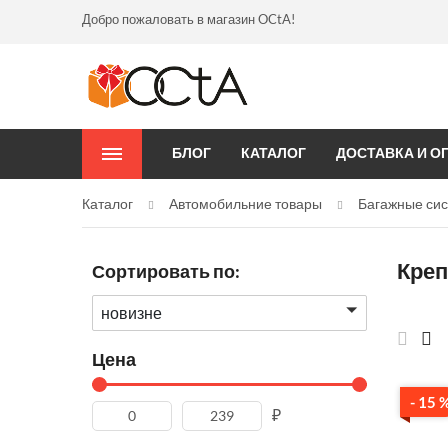
Добро пожаловать в магазин OCtA!
БЛОГ
КАТАЛОГ
ДОСТАВКА И О
Каталог
Автомобильние товары
Багажные си
Креп
Сортировать по:
новизне
Цена
- 15 
₽