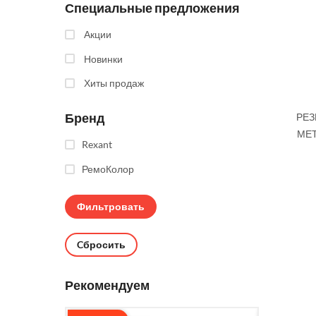
Специальные предложения
Акции
Новинки
Хиты продаж
Бренд
РЕЗ
МЕ
Rexant
РемоКолор
Cбросить
Рекомендуем