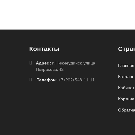
Контакты
Стра
Адрес :
г. Нижнеудинск, улица
Главная
Некрасова, 42
Каталог
Телефон :
+7 (902) 548-11-11
Кабинет
Корзина
Обратна