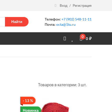
Вход
/
Регистрация
Телефон:
+7 (902) 548-11-11
Найти
Почта:
octa@1tu.ru
0
0
₽
Товаров в категории: 3 шт.
- 13 %
Новинка