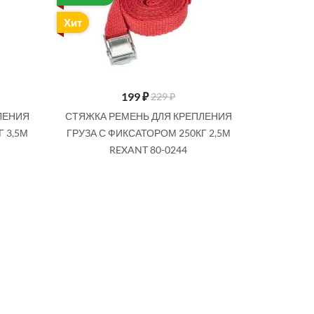
Хит
199
₽
229 ₽
ЛЕНИЯ
СТЯЖКА РЕМЕНЬ ДЛЯ КРЕПЛЕНИЯ
Г 3,5М
ГРУЗА С ФИКСАТОРОМ 250КГ 2,5М
REXANT 80-0244