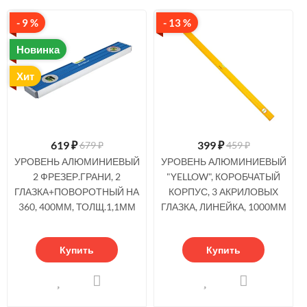
- 9 %
- 13 %
Новинка
Хит
619
₽
399
₽
679 ₽
459 ₽
УРОВЕНЬ АЛЮМИНИЕВЫЙ
УРОВЕНЬ АЛЮМИНИЕВЫЙ
2 ФРЕЗЕР.ГРАНИ, 2
"YELLOW", КОРОБЧАТЫЙ
ГЛАЗКА+ПОВОРОТНЫЙ НА
КОРПУС, 3 АКРИЛОВЫХ
360, 400ММ, ТОЛЩ.1,1ММ
ГЛАЗКА, ЛИНЕЙКА, 1000ММ
Купить
Купить