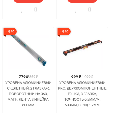
- 9 %
- 9 %
779
₽
999
₽
859 ₽
1 099 ₽
УРОВЕНЬ АЛЮМИНИЕВЫЙ
УРОВЕНЬ АЛЮМИНИЕВЫЙ
СКЕЛЕТНЫЙ, 2 ГЛАЗКА+1
PRO, ДВУХКОМПОНЕНТНЫЕ
ПОВОРОТНЫЙ НА 360,
РУЧКИ, 3 ГЛАЗКА,
МАГН. ЛЕНТА, ЛИНЕЙКА,
ТОЧНОСТЬ 0,5ММ/М,
800ММ
600ММ,ТОЛЩ.1,2ММ