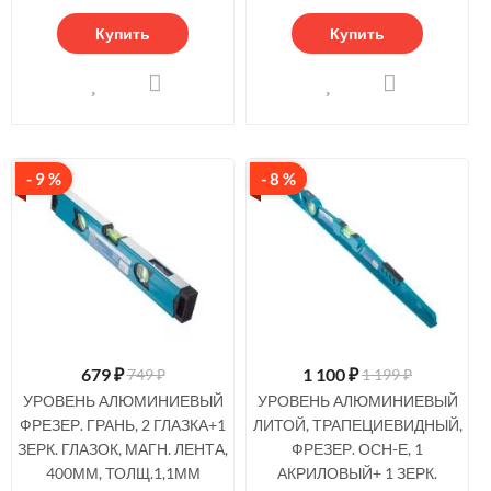
Купить
Купить
- 9 %
- 8 %
679
₽
1 100
₽
749 ₽
1 199 ₽
УРОВЕНЬ АЛЮМИНИЕВЫЙ
УРОВЕНЬ АЛЮМИНИЕВЫЙ
ФРЕЗЕР. ГРАНЬ, 2 ГЛАЗКА+1
ЛИТОЙ, ТРАПЕЦИЕВИДНЫЙ,
ЗЕРК. ГЛАЗОК, МАГН. ЛЕНТА,
ФРЕЗЕР. ОСН-Е, 1
400ММ, ТОЛЩ.1,1ММ
АКРИЛОВЫЙ+ 1 ЗЕРК.