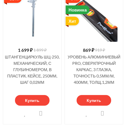
Новинка
Хит
1 699
₽
869
₽
1 899 ₽
919 ₽
ШТАНГЕНЦИРКУЛЬ ШЦ-250,
УРОВЕНЬ АЛЮМИНИЕВЫЙ
МЕХАНИЧЕСКИЙ, С
PRO, СВЕРХПРОЧНЫЙ
ГЛУБИНОМЕРОМ, В
КАРКАС, 3 ГЛАЗКА,
ПЛАСТИК. КЕЙСЕ, 250ММ,
ТОЧНОСТЬ 0,5ММ/М,
ШАГ 0,02ММ
400ММ, ТОЛЩ.1,2ММ
Купить
Купить