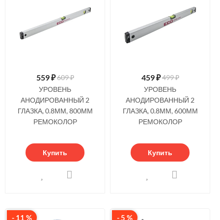
559
₽
459
₽
609 ₽
499 ₽
УРОВЕНЬ
УРОВЕНЬ
АНОДИРОВАННЫЙ 2
АНОДИРОВАННЫЙ 2
ГЛАЗКА, 0.8ММ, 800ММ
ГЛАЗКА, 0.8ММ, 600ММ
РЕМОКОЛОР
РЕМОКОЛОР
Купить
Купить
- 11 %
- 5 %