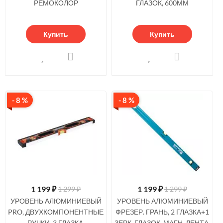
РЕМОКОЛОР
ГЛАЗОК, 600ММ
Купить
Купить
- 8 %
- 8 %
1 199
₽
1 199
₽
1 299 ₽
1 299 ₽
УРОВЕНЬ АЛЮМИНИЕВЫЙ
УРОВЕНЬ АЛЮМИНИЕВЫЙ
PRO, ДВУХКОМПОНЕНТНЫЕ
ФРЕЗЕР. ГРАНЬ, 2 ГЛАЗКА+1
РУЧКИ, 3 ГЛАЗКА,
ЗЕРК. ГЛАЗОК, МАГН. ЛЕНТА,