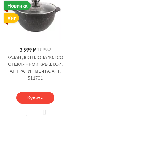
Новинка
Хит
3 599
₽
4 099 ₽
КАЗАН ДЛЯ ПЛОВА 10Л СО
СТЕКЛЯННОЙ КРЫШКОЙ,
АП ГРАНИТ МЕЧТА, АРТ.
511701
Купить