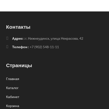
Контакты
Адрес :
г. Нижнеудинск, улица Некрасова, 42
Телефон :
+7 (902) 548-11-11
Страницы
Главная
Каталог
Кабинет
Корзина