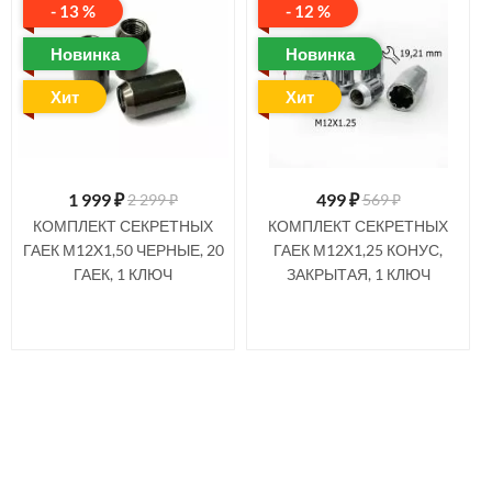
- 13 %
- 12 %
Новинка
Новинка
Хит
Хит
1 999
₽
499
₽
2 299 ₽
569 ₽
КОМПЛЕКТ СЕКРЕТНЫХ
КОМПЛЕКТ СЕКРЕТНЫХ
ГАЕК М12X1,50 ЧЕРНЫЕ, 20
ГАЕК М12X1,25 КОНУС,
ГАЕК, 1 КЛЮЧ
ЗАКРЫТАЯ, 1 КЛЮЧ