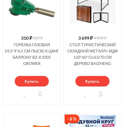
310
₽
3 699
₽
319 ₽
4 099 ₽
ГОРЕЛКА ГАЗОВАЯ
СТОЛ ТУРИСТИЧЕСКИЙ
14,5*4*6,5 СМ ПЬЕЗО К ЦАНГ
СКЛАДНОЙ МЕТАЛЛ+ МДФ
БАЛЛОНУ BZ-K1005
120*60*55/63/70 СМ
GROWER
ДЕРЕВО BAIZHENG
Купить
Купить
- 8 %