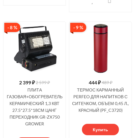
- 8 %
- 9 %
2 399
₽
444
₽
2 599 ₽
489 ₽
ПЛИТА
ТЕРМОС КАРМАННЫЙ
ГАЗОВАЯ+ОБОГРЕВАТЕЛЬ
PERFEO ДЛЯ НАПИТКОВ С
КЕРАМИЧЕСКИЙ 1,3 КВТ
СИТЕЧКОМ, ОБЪЕМ 0,45 Л.,
27.5*27.5*18СМ ЦАНГ
КРАСНЫЙ (PF_C3720)
ПЕРЕХОДНИК GR-ZX750
GROWER
Купить