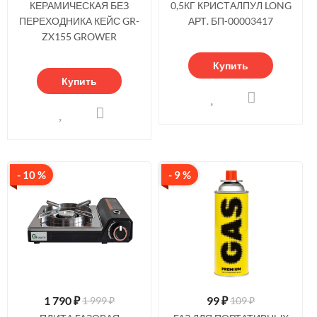
КЕРАМИЧЕСКАЯ БЕЗ
0,5КГ КРИСТАЛПУЛ LONG
ПЕРЕХОДНИКА КЕЙС GR-
АРТ. БП-00003417
ZX155 GROWER
Купить
Купить
- 10 %
- 9 %
1 790
₽
99
₽
1 999 ₽
109 ₽