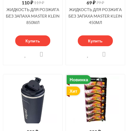
110
₽
69
₽
119 ₽
79 ₽
ЖИДКОСТЬ ДЛЯ РОЗЖИГА
ЖИДКОСТЬ ДЛЯ РОЗЖИГА
БЕЗ ЗАПАХА MASTER KLEIN
БЕЗ ЗАПАХА MASTER KLEIN
850МЛ
450МЛ
Купить
Купить
Новинка
Хит