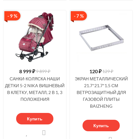
- 9 %
- 7 %
8 999
₽
120
₽
9 899 ₽
129 ₽
САНКИ-КОЛЯСКА НАШИ
ЭКРАН МЕТАЛЛИЧЕСКИЙ
ДЕТКИ 5-2 NIKA ВИШНЕВЫЙ
21.7*21.7*1.5 СМ
В КЛЕТКУ, МЕТАЛЛ, 2 В 1, 3
ВЕТРОЗАЩИТНЫЙ ДЛЯ
ПОЛОЖЕНИЯ
ГАЗОВОЙ ПЛИТЫ
BAIZHENG
Купить
Купить