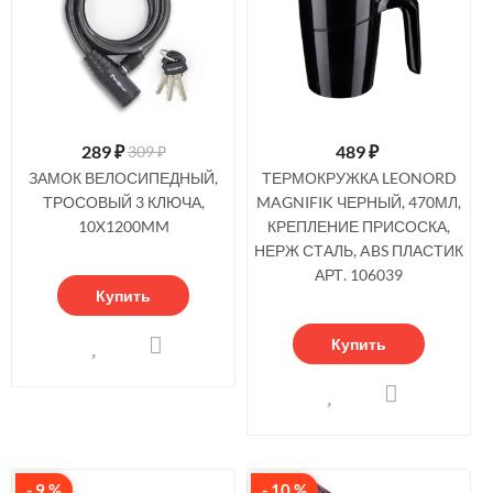
289
₽
489
₽
309 ₽
ЗАМОК ВЕЛОСИПЕДНЫЙ,
ТЕРМОКРУЖКА LEONORD
ТРОСОВЫЙ 3 КЛЮЧА,
MAGNIFIK ЧЕРНЫЙ, 470МЛ,
10X1200MM
КРЕПЛЕНИЕ ПРИСОСКА,
НЕРЖ СТАЛЬ, ABS ПЛАСТИК
АРТ. 106039
Купить
Купить
- 9 %
- 10 %