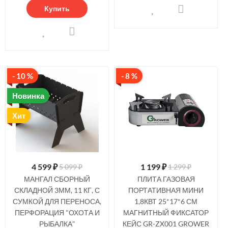
Купить
- 10 %
- 8 %
Новинка
Хит
4 599
₽
1 199
₽
5 099 ₽
1 299 ₽
МАНГАЛ СБОРНЫЙ
ПЛИТА ГАЗОВАЯ
СКЛАДНОЙ 3ММ, 11 КГ, С
ПОРТАТИВНАЯ МИНИ
СУМКОЙ ДЛЯ ПЕРЕНОСА,
1,8КВТ 25*17*6 СМ
ПЕРФОРАЦИЯ "ОХОТА И
МАГНИТНЫЙ ФИКСАТОР
РЫБАЛКА"
КЕЙС GR-ZX001 GROWER