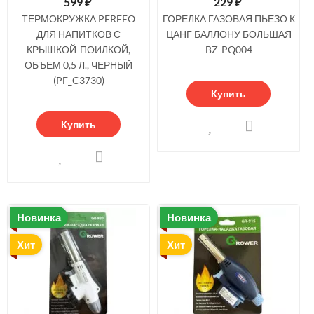
599
₽
229
₽
ТЕРМОКРУЖКА PERFEO
ГОРЕЛКА ГАЗОВАЯ ПЬЕЗО К
ДЛЯ НАПИТКОВ С
ЦАНГ БАЛЛОНУ БОЛЬШАЯ
КРЫШКОЙ-ПОИЛКОЙ,
BZ-PQ004
ОБЪЕМ 0,5 Л., ЧЕРНЫЙ
(PF_C3730)
Купить
Купить
Новинка
Новинка
Хит
Хит