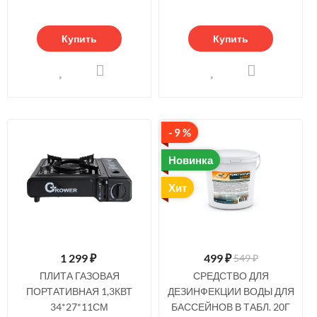
Купить
Купить
- 9 %
Новинка
Хит
1 299
₽
499
₽
549 ₽
ПЛИТА ГАЗОВАЯ
СРЕДСТВО ДЛЯ
ПОРТАТИВНАЯ 1,3КВТ
ДЕЗИНФЕКЦИИ ВОДЫ ДЛЯ
34*27*11СМ
БАССЕЙНОВ В ТАБЛ. 20Г