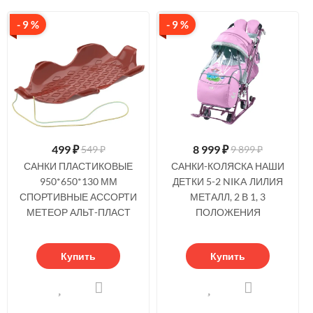
- 9 %
- 9 %
499
₽
8 999
₽
549 ₽
9 899 ₽
САНКИ ПЛАСТИКОВЫЕ
САНКИ-КОЛЯСКА НАШИ
950*650*130 ММ
ДЕТКИ 5-2 NIKA ЛИЛИЯ
СПОРТИВНЫЕ АССОРТИ
МЕТАЛЛ, 2 В 1, 3
МЕТЕОР АЛЬТ-ПЛАСТ
ПОЛОЖЕНИЯ
Купить
Купить