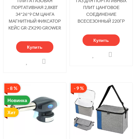
ПЛИТА ГАЗОВАЯ
ГАЗ ДЛЯ ПОРТАТИВНЫХ
ПОРТАТИВНАЯ 2,8КВТ
ПЛИТ ЦАНГОВОЕ
34*26*9 СМ ЦАНГА
СОЕДИНЕНИЕ
МАГНИТНЫЙ ФИКСАТОР
ВСЕСЕЗОННЫЙ 220ГР
КЕЙС GR-ZX290 GROWER
Купить
Купить
- 8 %
- 9 %
Новинка
Хит