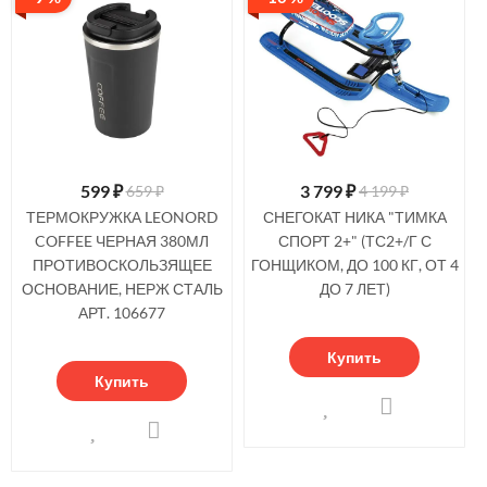
599
₽
3 799
₽
659 ₽
4 199 ₽
ТЕРМОКРУЖКА LEONORD
СНЕГОКАТ НИКА "ТИМКА
COFFEE ЧЕРНАЯ 380МЛ
СПОРТ 2+" (ТС2+/Г С
ПРОТИВОСКОЛЬЗЯЩЕЕ
ГОНЩИКОМ, ДО 100 КГ, ОТ 4
ОСНОВАНИЕ, НЕРЖ СТАЛЬ
ДО 7 ЛЕТ)
АРТ. 106677
Купить
Купить