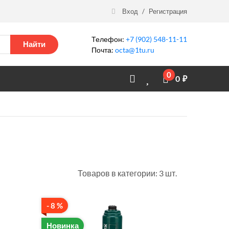
Вход
/
Регистрация
Телефон:
+7 (902) 548-11-11
Найти
Почта:
octa@1tu.ru
0
0
₽
Товаров в категории: 3 шт.
- 8 %
Новинка