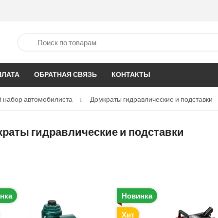
ПЛАТА
ОБРАТНАЯ СВЯЗЬ
КОНТАКТЫ
 набор автомобилиста
Домкраты гидравлические и подставки
раты гидравлические и подставки
нка
Новинка
Хит