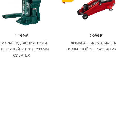
1 199
₽
2 999
₽
ОМКРАТ ГИДРАВЛИЧЕСКИЙ
ДОМКРАТ ГИДРАВЛИЧЕС
ТЫЛОЧНЫЙ, 2 Т, 150-280 ММ
ПОДКАТНОЙ, 2 Т, 140-340 
СИБРТЕХ