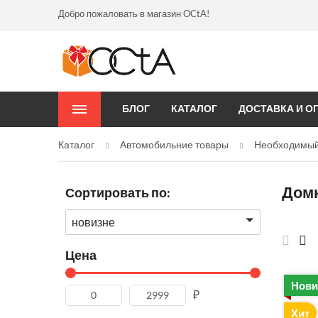
Добро пожаловать в магазин OCtA!
БЛОГ
КАТАЛОГ
ДОСТАВКА И О
Каталог
Автомобильние товары
Необходимый
Домк
Сортировать по:
новизне
Цена
Нови
₽
Хит