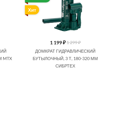
Хит
1 199
₽
1 299 ₽
КИЙ
ДОМКРАТ ГИДРАВЛИЧЕСКИЙ
ММ MTX
БУТЫЛОЧНЫЙ, 3 Т, 180-320 ММ
СИБРТЕХ