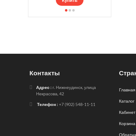
Контакты
Стра
Адрес :
г. Нижнеудинск, улица
Главная
Некрасова, 42
Каталог
Телефон :
+7 (902) 548-11-11
Кабинет
Корзина
Обратна