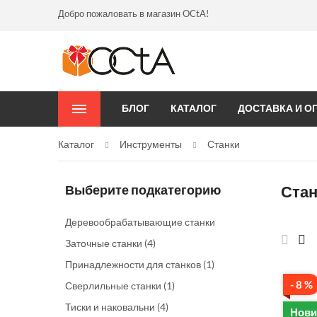
Добро пожаловать в магазин OCtA!
БЛОГ
КАТАЛОГ
ДОСТАВКА И О
Каталог
Инструменты
Станки
Выберите подкатегорию
Ста
Деревообрабатывающие станки
Заточные станки
(4)
Принадлежности для станков
(1)
- 8 %
Сверлильные станки
(1)
Тиски и наковальни
(4)
Нови