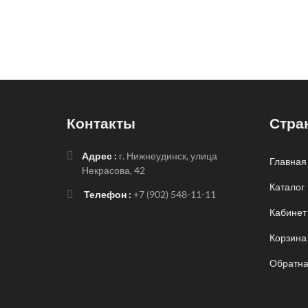
Контакты
Стра
Адрес :
г. Нижнеудинск, улица
Главная
Некрасова, 42
Каталог
Телефон :
+7 (902) 548-11-11
Кабинет
Корзина
Обратна