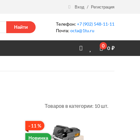
Вход
/
Регистрация
Телефон:
+7 (902) 548-11-11
Найти
Почта:
octa@1tu.ru
0
0
₽
Товаров в категории: 10 шт.
- 11 %
Новинка