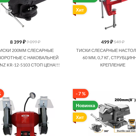
Хит
8 399
₽
499
₽
9 099 ₽
549 ₽
ИСКИ 200ММ СЛЕСАРНЫЕ
ТИСКИ СЛЕСАРНЫЕ НАСТОЛ
ВОРОТНЫЕ С НАКОВАЛЬНЕЙ
60 ММ, 0,7 КГ, СТРУБЦИ
NZ KR-12-5103 СТОП ЦЕНА!!!
КРЕПЛЕНИЕ
%
- 7 %
Новинка
Хит