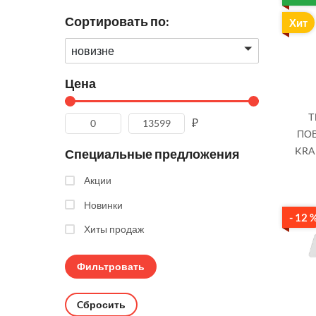
Сортировать по:
Хит
новизне
Цена
Т
₽
ПО
KRA
Специальные предложения
Акции
Новинки
- 12 
Хиты продаж
Cбросить