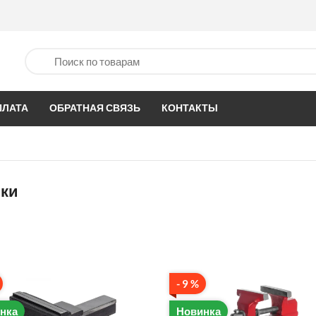
ПЛАТА
ОБРАТНАЯ СВЯЗЬ
КОНТАКТЫ
нки
- 9 %
нка
Новинка