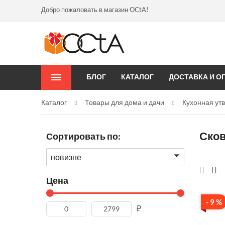
Добро пожаловать в магазин OCtA!
БЛОГ
КАТАЛОГ
ДОСТАВКА И О
Каталог
Товары для дома и дачи
Кухонная ут
Сков
Сортировать по:
новизне
Цена
- 9 %
₽