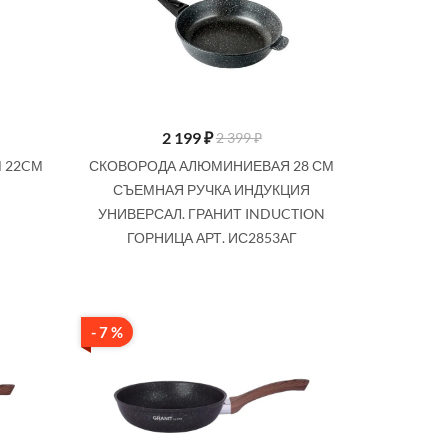
2 199
₽
2 399 ₽
 22CМ
СКОВОРОДА АЛЮМИНИЕВАЯ 28 СМ
СЪЕМНАЯ РУЧКА ИНДУКЦИЯ
УНИВЕРСАЛ. ГРАНИТ INDUCTION
ГОРНИЦА АРТ. ИС2853АГ
- 7 %