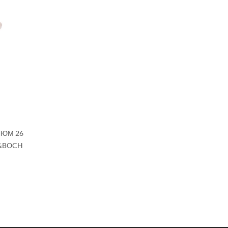
ЛЮМ 26
R&BOCH