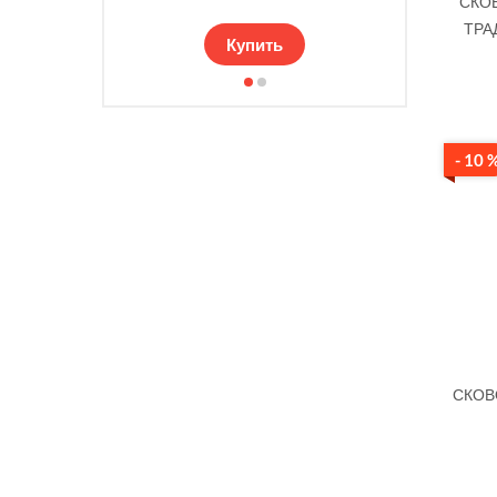
СКО
ТРА
Купить
- 10 
СКОВ