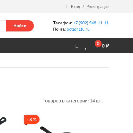
Вход
/
Регистрация
Телефон:
+7 (902) 548-11-11
Найти
Почта:
octa@1tu.ru
0
0
₽
Товаров в категории: 14 шт.
- 8 %