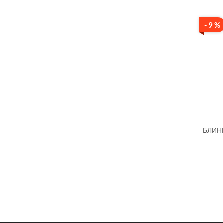
- 9 %
БЛИН