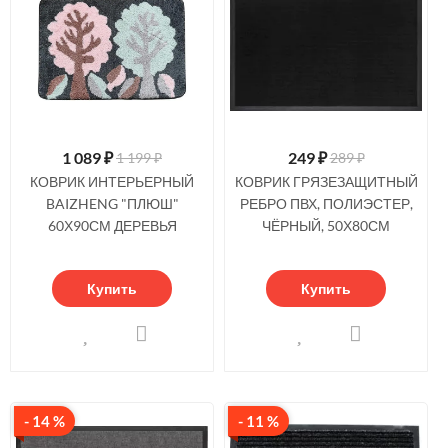
1 089
₽
249
₽
1 199 ₽
289 ₽
КОВРИК ИНТЕРЬЕРНЫЙ
КОВРИК ГРЯЗЕЗАЩИТНЫЙ
BAIZHENG "ПЛЮШ"
РЕБРО ПВХ, ПОЛИЭСТЕР,
60Х90СМ ДЕРЕВЬЯ
ЧЁРНЫЙ, 50Х80СМ
Купить
Купить
- 14 %
- 11 %