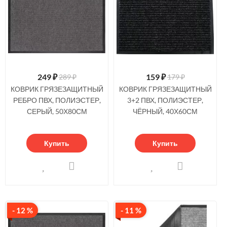
249
₽
159
₽
289 ₽
179 ₽
КОВРИК ГРЯЗЕЗАЩИТНЫЙ
КОВРИК ГРЯЗЕЗАЩИТНЫЙ
РЕБРО ПВХ, ПОЛИЭСТЕР,
3+2 ПВХ, ПОЛИЭСТЕР,
СЕРЫЙ, 50Х80СМ
ЧЁРНЫЙ, 40Х60СМ
Купить
Купить
- 12 %
- 11 %