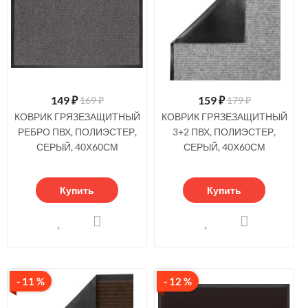
149
₽
159
₽
169 ₽
179 ₽
КОВРИК ГРЯЗЕЗАЩИТНЫЙ
КОВРИК ГРЯЗЕЗАЩИТНЫЙ
РЕБРО ПВХ, ПОЛИЭСТЕР,
3+2 ПВХ, ПОЛИЭСТЕР,
СЕРЫЙ, 40Х60СМ
СЕРЫЙ, 40Х60СМ
Купить
Купить
- 11 %
- 12 %