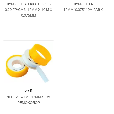
ФУМ ЛЕНТА, ПЛОТНОСТЬ
ФУМЛЕНТА
0,20 ГР/СМ3, 12ММ X 10 М X
12ММ*0,075*10М PARK
0,075ММ
29
₽
ЛЕНТА "ФУМ", 12ММХ10М
РЕМОКОЛОР