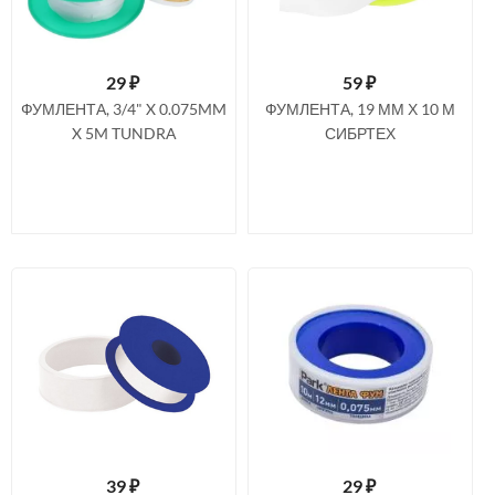
29
₽
59
₽
ФУМЛЕНТА, 3/4" X 0.075MM
ФУМЛЕНТА, 19 ММ Х 10 М
X 5M TUNDRA
СИБРТЕХ
39
₽
29
₽