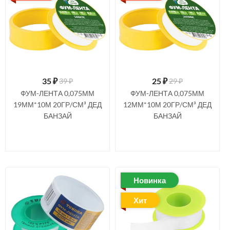
35
₽
25
₽
39 ₽
29 ₽
ФУМ-ЛЕНТА 0,075ММ
ФУМ-ЛЕНТА 0,075ММ
19ММ*10М 20ГР/СМ³ ДЕД
12ММ*10М 20ГР/СМ³ ДЕД
БАНЗАЙ
БАНЗАЙ
Новинка
Хит