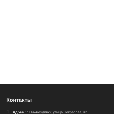
Контакты
Адрес :
г. Нижнеудинск, улица Некрасова, 42