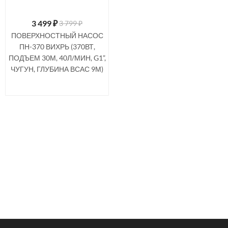
3 499
₽
3 799 ₽
ПОВЕРХНОСТНЫЙ НАСОС
ПН-370 ВИХРЬ (370ВТ,
ПОДЪЕМ 30М, 40Л/МИН, G1”,
ЧУГУН, ГЛУБИНА ВСАС 9М)