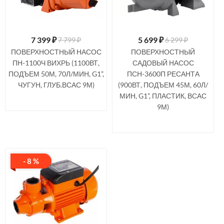
7 399
₽
5 699
₽
7 799 ₽
6 299 ₽
ПОВЕРХНОСТНЫЙ НАСОС
ПОВЕРХНОСТНЫЙ
ПН-1100Ч ВИХРЬ (1100ВТ,
САДОВЫЙ НАСОС
ПОДЪЕМ 50М, 70Л/МИН, G1”,
ПСН-3600П РЕСАНТА
ЧУГУН, ГЛУБ.ВСАС 9М)
(900ВТ, ПОДЪЕМ 45М, 60Л/
МИН, G1”, ПЛАСТИК, ВСАС
9М)
- 8 %