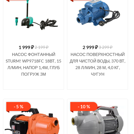
1 999
₽
2 999
₽
2 199 ₽
3 299 ₽
НАСОС ФОНТАННЫЙ
НАСОС ПОВЕРХНОСТНЫЙ
STURM! WP9718FC 18ВТ, 15
ДЛЯ ЧИСТОЙ ВОДЫ, 370 ВТ,
Л/МИН, НАПОР 1,4М, ГЛУБ
28 Л/МИН, 28 М, 4,0 КГ,
ПОГРУЖ 3М
ЧУГУН
- 5 %
- 10 %