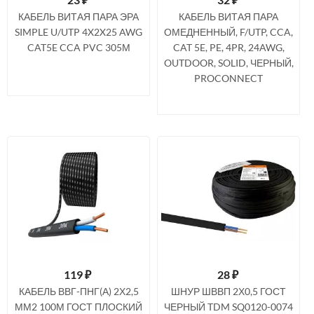
КАБЕЛЬ ВИТАЯ ПАРА ЭРА
КАБЕЛЬ ВИТАЯ ПАРА
SIMPLE U/UTP 4X2X25 AWG
ОМЕДНЕННЫЙ, F/UTP, CCA,
CAT5E CCA PVC 305М
CAT 5E, PE, 4PR, 24AWG,
OUTDOOR, SOLID, ЧЕРНЫЙ,
PROCONNECT
119
₽
28
₽
КАБЕЛЬ ВВГ-ПНГ(А) 2Х2,5
ШНУР ШВВП 2Х0,5 ГОСТ
ММ2 100М ГОСТ ПЛОСКИЙ
ЧЕРНЫЙ TDM SQ0120-0074