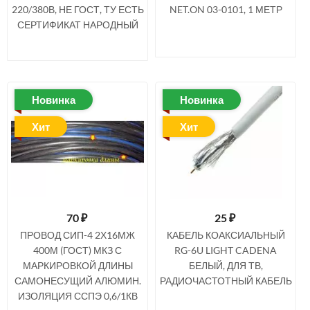
220/380В, НЕ ГОСТ, ТУ ЕСТЬ
NET.ON 03-0101, 1 МЕТР
СЕРТИФИКАТ НАРОДНЫЙ
Новинка
Новинка
Хит
Хит
70
₽
25
₽
ПРОВОД СИП-4 2Х16МЖ
КАБЕЛЬ КОАКСИАЛЬНЫЙ
400М (ГОСТ) МКЗ С
RG-6U LIGHT CADENA
МАРКИРОВКОЙ ДЛИНЫ
БЕЛЫЙ, ДЛЯ ТВ,
САМОНЕСУЩИЙ АЛЮМИН.
РАДИОЧАСТОТНЫЙ КАБЕЛЬ
ИЗОЛЯЦИЯ ССПЭ 0,6/1КВ