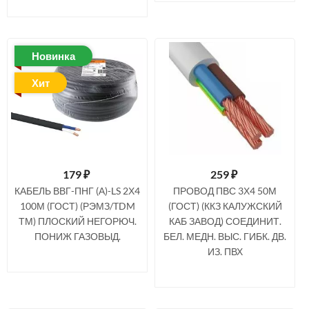
Новинка
Хит
179
₽
259
₽
КАБЕЛЬ ВВГ-ПНГ (А)-LS 2Х4
ПРОВОД ПВС 3Х4 50М
100М (ГОСТ) (РЭМЗ/TDM
(ГОСТ) (ККЗ КАЛУЖСКИЙ
ТМ) ПЛОСКИЙ НЕГОРЮЧ.
КАБ ЗАВОД) СОЕДИНИТ.
ПОНИЖ ГАЗОВЫД.
БЕЛ. МЕДН. ВЫС. ГИБК. ДВ.
ИЗ. ПВХ