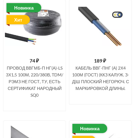
Новинка
Хит
74
₽
189
₽
ПРОВОД ВВГМБ-П НГ(А)-LS
КАБЕЛЬ ВВГ-ПНГ (А) 2Х4
3Х1,5 100М, 220/380В, TDM/
100М (ГОСТ) (ККЗ КАЛУЖ. З-
РЭМЗ НЕ ГОСТ, ТУ, ЕСТЬ
Д)Ш ПЛОСКИЙ НЕГОРЮЧ. С
СЕРТИФИКАТ НАРОДНЫЙ
МАРКИРОВКОЙ ДЛИНЫ.
SQ0
Новинка