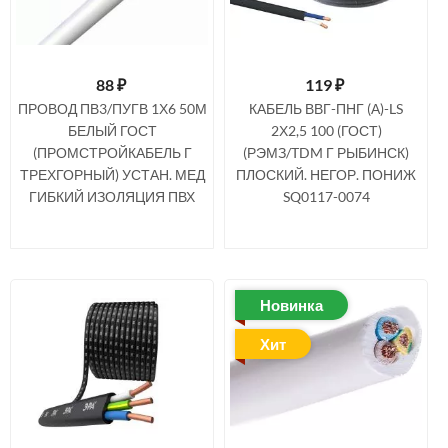
88
₽
119
₽
ПРОВОД ПВ3/ПУГВ 1Х6 50М
КАБЕЛЬ ВВГ-ПНГ (А)-LS
БЕЛЫЙ ГОСТ
2Х2,5 100 (ГОСТ)
(ПРОМСТРОЙКАБЕЛЬ Г
(РЭМЗ/TDM Г РЫБИНСК)
ТРЕХГОРНЫЙ) УСТАН. МЕД
ПЛОСКИЙ. НЕГОР. ПОНИЖ
ГИБКИЙ ИЗОЛЯЦИЯ ПВХ
SQ0117-0074
Новинка
Хит