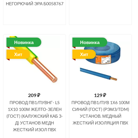
НЕГОРЮЧИЙ ЭРА Б0058767
Новинка
Новинка
Хит
Хит
209
₽
129
₽
ПРОВОД ПВ1/ПУВНГ- LS
ПРОВОД ПВ1/ПУВ 1Х6 100М
1Х10 100М ЖЕЛТО-ЗЕЛЕН
СИНИЙ (ГОСТ) (РЭМЗ/TDM)
(ГОСТ) (КАЛУЖСКИЙ КАБ З-
УСТАНОВ. МЕДНЫЙ
Д) УСТАНОВ МЕДН
ЖЕСТКИЙ ИЗОЛЯЦИЯ ПВХ
ЖЕСТКИЙ ИЗОЛ ПВХ