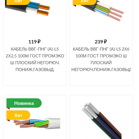
Хит
Хит
119
₽
239
₽
КАБЕЛЬ ВВГ-ПНГ (А)-LS
КАБЕЛЬ ВВГ-ПНГ (А)-LS 2Х6
2Х2,5 100М ГОСТ ПРОМЭКО
100М ГОСТ ПРОМЭКО Ш
Ш ПЛОСКИЙ НЕГОРЮЧ.
ПЛОСКИЙ
ПОНИЖ.ГАЗОВЫД.
НЕГОРЮЧ.ПОНИЖ.ГАЗОВЫД.
Новинка
Хит