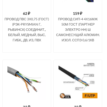
62
₽
159
₽
ПРОВОД ПВС 3Х0,75 (ГОСТ)
ПРОВОД СИП-4 4Х16МЖ
(РЭК-PRYSMIAN Г,
50М ГОСТ (ПАРТНЕР
РЫБИНСК) СОЕДИНИТ,,
ЭЛЕКТРО НН) Ш
БЕЛЫЙ, МЕДНЫЙ, ВЫС,
САМОНЕСУЩИЙ АЛЮМИН.
ГИБК,, ДВ, ИЗ, ПВХ
ИЗОЛ. ССПЭ 0,6/1КВ
23
₽
32
₽