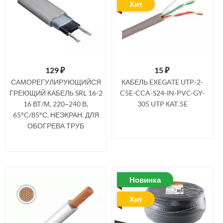
Хит
129
₽
15
₽
САМОРЕГУЛИРУЮЩИЙСЯ
КАБЕЛЬ EXEGATE UTP-2-
ГРЕЮЩИЙ КАБЕЛЬ SRL 16-2
C5E-CCA-S24-IN-PVC-GY-
16 ВТ/М, 220~240 В,
305 UTP КАТ.5E
65°C/85°С, НЕЭКРАН. ДЛЯ
ОБОГРЕВА ТРУБ
Новинка
Хит