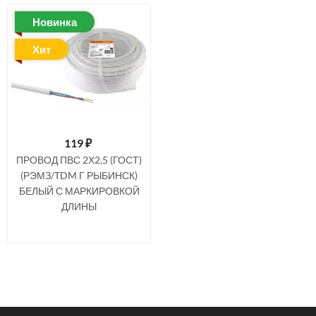
Новинка
Хит
119
₽
ПРОВОД ПВС 2Х2,5 (ГОСТ)
(РЭМЗ/TDM Г РЫБИНСК)
БЕЛЫЙ С МАРКИРОВКОЙ
ДЛИНЫ