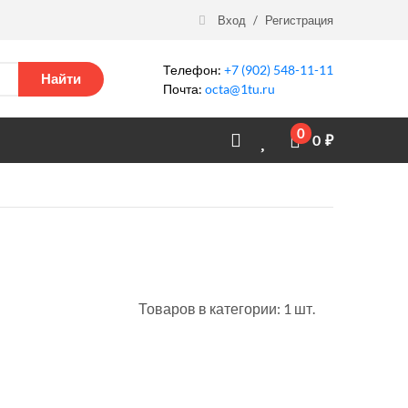
Вход
/
Регистрация
Телефон:
+7 (902) 548-11-11
Найти
Почта:
octa@1tu.ru
0
0
₽
Товаров в категории: 1 шт.