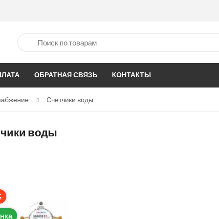
ПЛАТА
ОБРАТНАЯ СВЯЗЬ
КОНТАКТЫ
набжение
Счетчики воды
тчики воды
%
нка