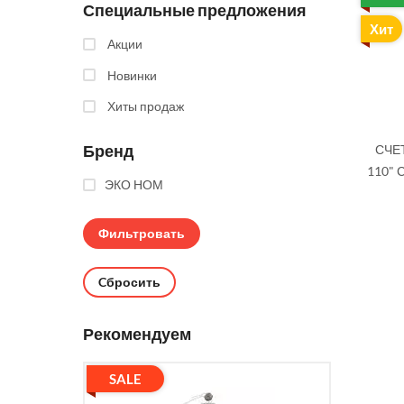
Специальные предложения
Хит
Акции
Новинки
Хиты продаж
Бренд
СЧЕ
110"
ЭКО НОМ
Cбросить
Рекомендуем
SALE