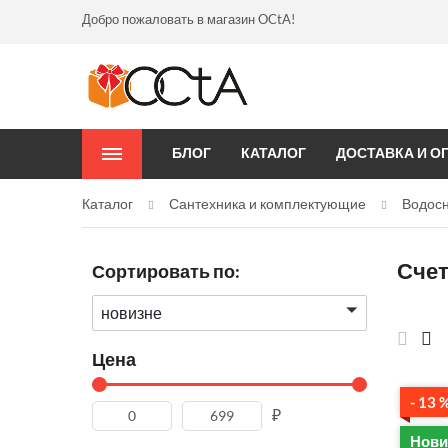
Добро пожаловать в магазин OCtA!
БЛОГ
КАТАЛОГ
ДОСТАВКА И О
Каталог
Сантехника и комплектующие
Водос
Сче
Сортировать по:
новизне
Цена
- 13 
₽
Нови