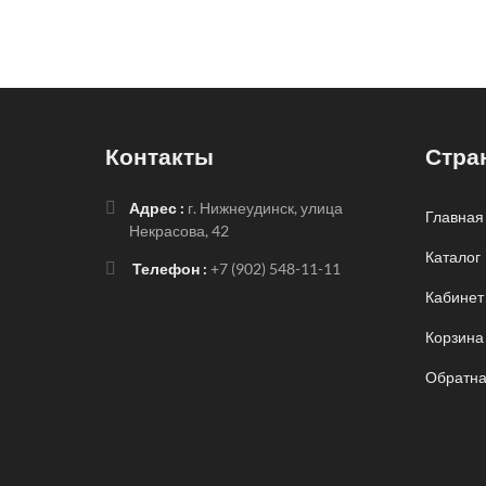
Контакты
Стра
Адрес :
г. Нижнеудинск, улица
Главная
Некрасова, 42
Каталог
Телефон :
+7 (902) 548-11-11
Кабинет
Корзина
Обратна