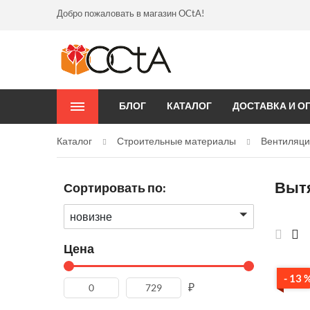
Добро пожаловать в магазин OCtA!
БЛОГ
КАТАЛОГ
ДОСТАВКА И О
Каталог
Строительные материалы
Вентиляц
Выт
Сортировать по:
новизне
Цена
- 13 
₽