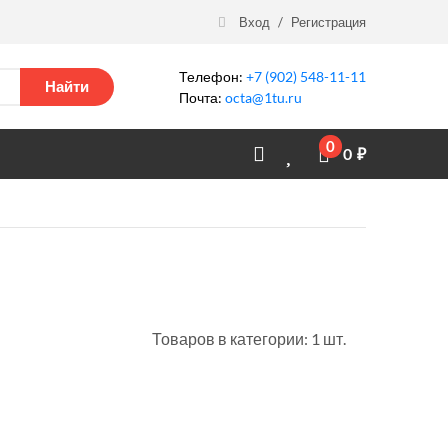
Вход
/
Регистрация
Телефон:
+7 (902) 548-11-11
Найти
Почта:
octa@1tu.ru
0
0
₽
Товаров в категории: 1 шт.