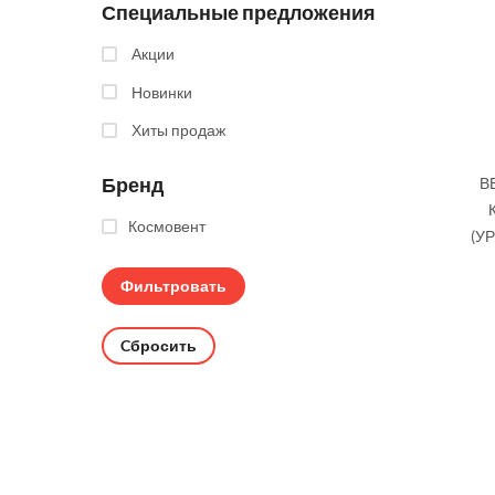
Специальные предложения
Акции
Новинки
Хиты продаж
Бренд
В
Космовент
(У
Cбросить