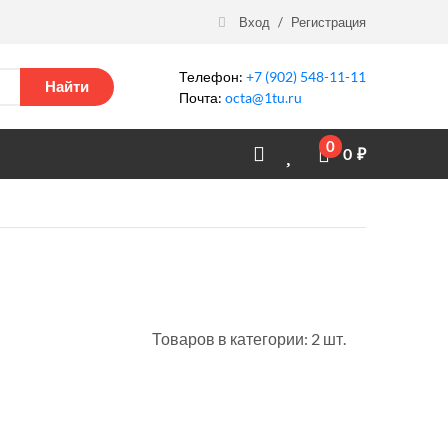
Вход
/
Регистрация
Телефон:
+7 (902) 548-11-11
Найти
Почта:
octa@1tu.ru
0
0
₽
Товаров в категории: 2 шт.