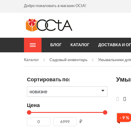
Добро пожаловать в магазин OCtA!
БЛОГ
КАТАЛОГ
ДОСТАВКА И О
Каталог
Садовый инвентарь
Умывальники для
Умыв
Сортировать по:
новизне
Цена
- 9 %
₽