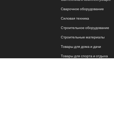
Сварочное оборудование
Силовая техника
Строительное оборудование
Строительные материалы
Товары для дома и дачи
Товары для спорта и отдыха
Хозяйственные товары
Электрика
Электроника