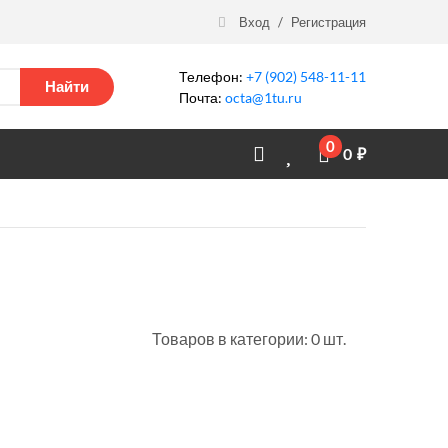
Вход
/
Регистрация
Телефон:
+7 (902) 548-11-11
Найти
Почта:
octa@1tu.ru
0
0
₽
Товаров в категории: 0 шт.