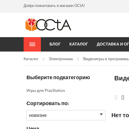
Добро пожаловать в магазин OCtA!
БЛОГ
КАТАЛОГ
ДОСТАВКА И О
Каталог
Электроника
Видеоигры и программ
Выберите подкатегорию
Вид
Игры для PlayStation
Сортировать по:
Нет т
новизне
Цена