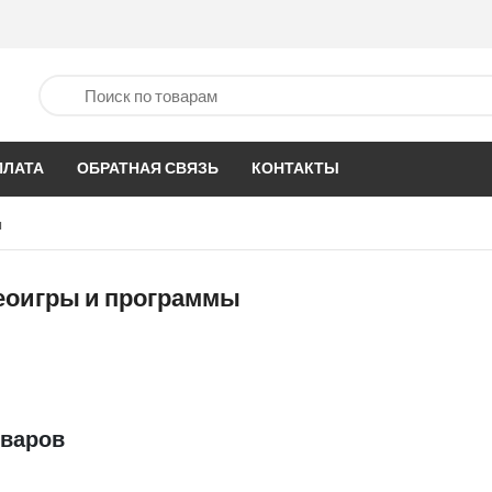
ПЛАТА
ОБРАТНАЯ СВЯЗЬ
КОНТАКТЫ
ы
еоигры и программы
оваров