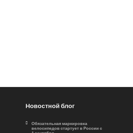
Новостной блог
Обязательная маркировка
велосипедов стартует в России с
1 сентября