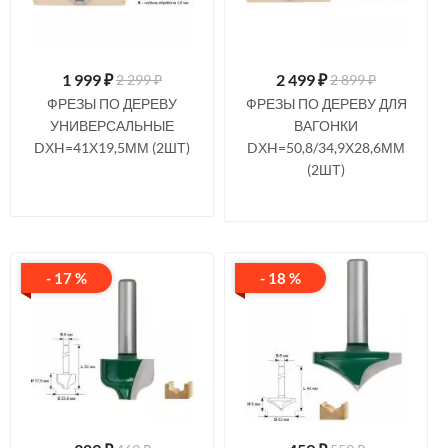
1 999
₽
2 499
₽
2 299 ₽
2 899 ₽
ФРЕЗЫ ПО ДЕРЕВУ
ФРЕЗЫ ПО ДЕРЕВУ ДЛЯ
УНИВЕРСАЛЬНЫЕ
ВАГОНКИ
DХH=41Х19,5ММ (2ШТ)
DХH=50,8/34,9Х28,6ММ
(2ШТ)
- 17 %
- 18 %