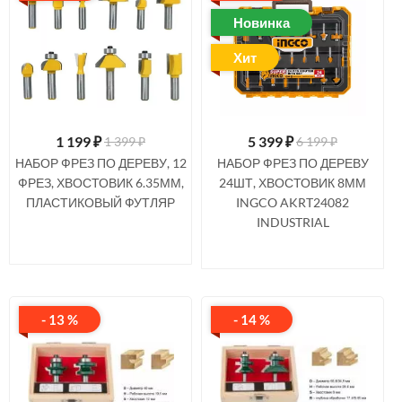
Новинка
Хит
1 199
₽
5 399
₽
1 399 ₽
6 199 ₽
НАБОР ФРЕЗ ПО ДЕРЕВУ, 12
НАБОР ФРЕЗ ПО ДЕРЕВУ
ФРЕЗ, ХВОСТОВИК 6.35ММ,
24ШТ, ХВОСТОВИК 8ММ
ПЛАСТИКОВЫЙ ФУТЛЯР
INGCO AKRT24082
INDUSTRIAL
- 13 %
- 14 %