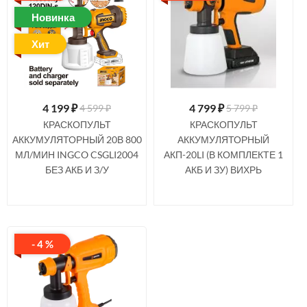
Новинка
Хит
4 199
₽
4 799
₽
4 599 ₽
5 799 ₽
КРАСКОПУЛЬТ
КРАСКОПУЛЬТ
АККУМУЛЯТОРНЫЙ 20В 800
АККУМУЛЯТОРНЫЙ
МЛ/МИН INGCO CSGLI2004
АКП-20LI (В КОМПЛЕКТЕ 1
БЕЗ АКБ И З/У
АКБ И ЗУ) ВИХРЬ
- 4 %