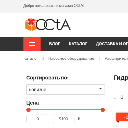
Добро пожаловать в магазин OCtA!
БЛОГ
КАТАЛОГ
ДОСТАВКА И О
Каталог
Насосное оборудование
Расширител
Гид
Сортировать по:
новизне
Цена
- 
₽