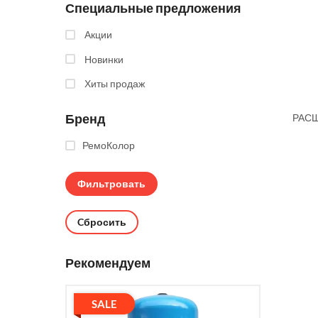
Специальные предложения
Акции
Новинки
Хиты продаж
Бренд
РАСШ
РемоКолор
Cбросить
Рекомендуем
SALE