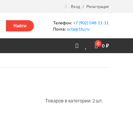
Вход
/
Регистрация
Телефон:
+7 (902) 548-11-11
Найти
Почта:
octa@1tu.ru
0
0
₽
Товаров в категории: 2 шт.