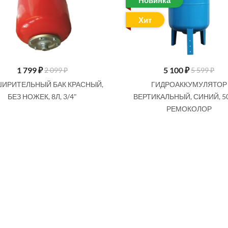
Новинка
Хит
1 799
₽
5 100
₽
2 099 ₽
5 599 ₽
ИРИТЕЛЬНЫЙ БАК КРАСНЫЙ,
ГИДРОАККУМУЛЯТОР
БЕЗ НОЖЕК, 8Л, 3/4"
ВЕРТИКАЛЬНЫЙ, СИНИЙ, 50
РЕМОКОЛОР