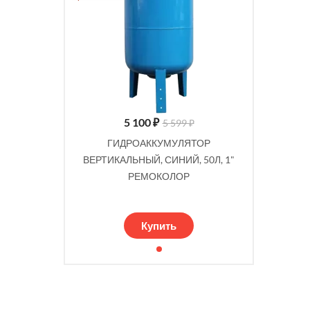
5 100
₽
5 599 ₽
ГИДРОАККУМУЛЯТОР
ВЕРТИКАЛЬНЫЙ, СИНИЙ, 50Л, 1"
РЕМОКОЛОР
Купить