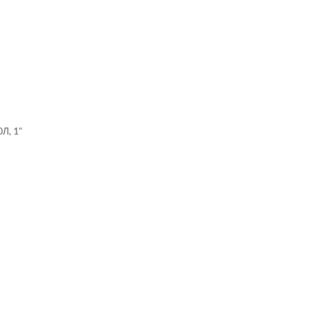
Л, 1"