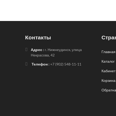
Контакты
Стра
Адрес :
г. Нижнеудинск, улица
Главная
Некрасова, 42
Каталог
Телефон :
+7 (902) 548-11-11
Кабинет
Корзина
Обратна