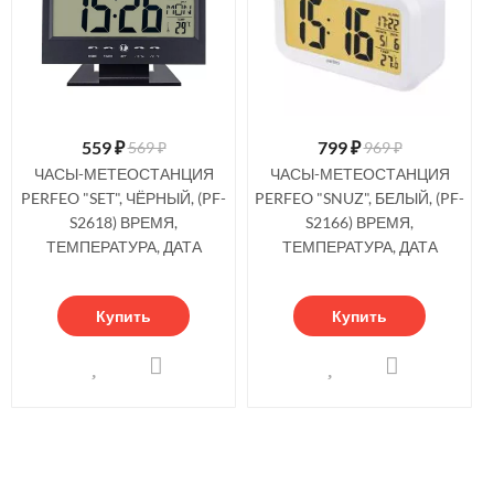
559
₽
799
₽
569 ₽
969 ₽
ЧАСЫ-МЕТЕОСТАНЦИЯ
ЧАСЫ-МЕТЕОСТАНЦИЯ
PERFEO "SET", ЧЁРНЫЙ, (PF-
PERFEO "SNUZ", БЕЛЫЙ, (PF-
S2618) ВРЕМЯ,
S2166) ВРЕМЯ,
ТЕМПЕРАТУРА, ДАТА
ТЕМПЕРАТУРА, ДАТА
Купить
Купить