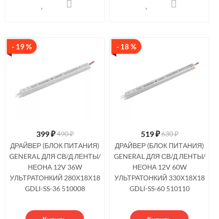
- 19 %
- 18 %
399
₽
519
₽
490 ₽
630 ₽
ДРАЙВЕР (БЛОК ПИТАНИЯ)
ДРАЙВЕР (БЛОК ПИТАНИЯ)
GENERAL ДЛЯ СВ/Д ЛЕНТЫ/
GENERAL ДЛЯ СВ/Д ЛЕНТЫ/
НЕОНА 12V 36W
НЕОНА 12V 60W
УЛЬТРАТОНКИЙ 280Х18Х18
УЛЬТРАТОНКИЙ 330Х18Х18
GDLI-SS-36 510008
GDLI-SS-60 510110