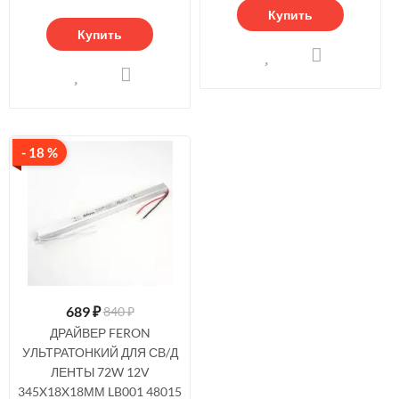
Купить
Купить
- 18 %
689
₽
840 ₽
ДРАЙВЕР FERON
УЛЬТРАТОНКИЙ ДЛЯ СВ/Д
ЛЕНТЫ 72W 12V
345X18X18ММ LB001 48015