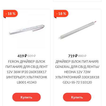
- 18 %
- 18 %
419
₽
719
₽
509 ₽
880 ₽
FERON ДРАЙВЕР (БЛОК
ДРАЙВЕР (БЛОК ПИТАНИЯ)
ПИТАНИЯ) ДЛЯ СВ/Д ЛЕНТ
GENERAL ДЛЯ СВ/Д ЛЕНТЫ/
12V 36W IP20 260X18X17
НЕОНА 12V 72W
(ИНТЕРЬЕР) УЛЬТРАТОНК
УЛЬТРАТОНКИЙ 330Х18Х18
LB001 41343
GDLI-SS-72 510120
Купить
Купить