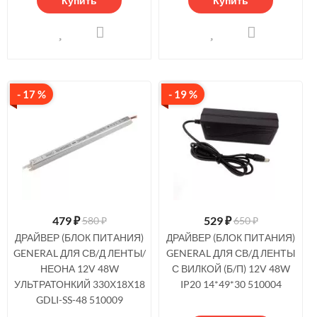
Купить
Купить
- 17 %
- 19 %
479
₽
529
₽
580 ₽
650 ₽
ДРАЙВЕР (БЛОК ПИТАНИЯ)
ДРАЙВЕР (БЛОК ПИТАНИЯ)
GENERAL ДЛЯ СВ/Д ЛЕНТЫ/
GENERAL ДЛЯ СВ/Д ЛЕНТЫ
НЕОНА 12V 48W
С ВИЛКОЙ (Б/П) 12V 48W
УЛЬТРАТОНКИЙ 330Х18Х18
IP20 14*49*30 510004
GDLI-SS-48 510009