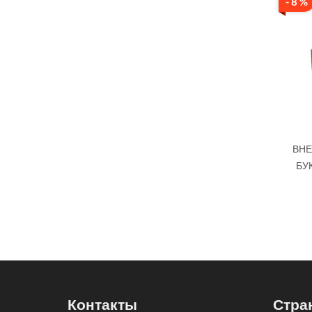
- 8 %
ВНЕ
БУК
Контакты
Стра