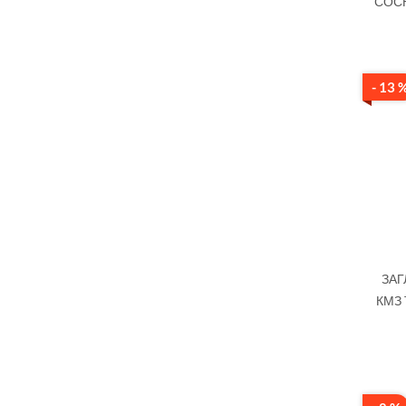
СОСН
- 13 
ЗАГ
КМЗ 