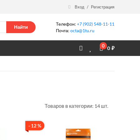
Вход
/
Регистрация
Телефон:
+7 (902) 548-11-11
Найти
Почта:
octa@1tu.ru
0
0
₽
Товаров в категории: 14 шт.
- 12 %