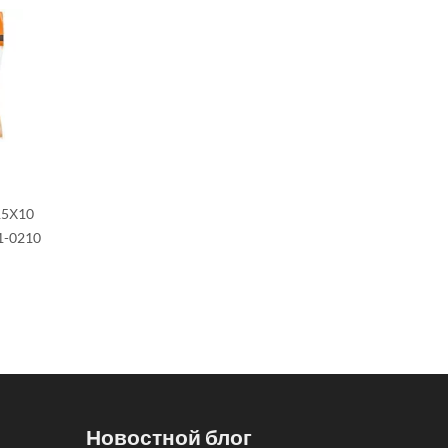
15Х10
1-0210
Новостной блог