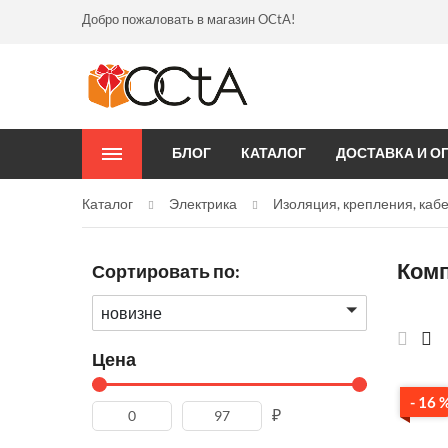
Добро пожаловать в магазин OCtA!
БЛОГ
КАТАЛОГ
ДОСТАВКА И О
Каталог
Электрика
Изоляция, крепления, ка
Комп
Сортировать по:
новизне
Цена
- 16 
₽