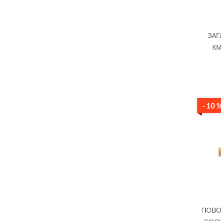
ЗАГ
КМ
- 10 
ПОВОР