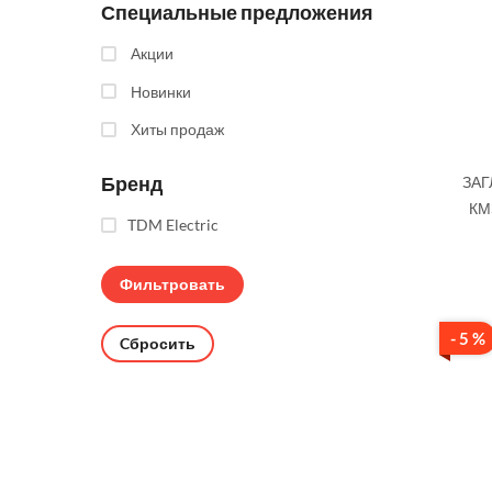
Специальные предложения
Акции
Новинки
Хиты продаж
Бренд
ЗАГ
КМ
TDM Electric
- 5 %
Cбросить