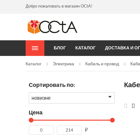
Добро пожаловать в магазин OCtA!
БЛОГ
КАТАЛОГ
ДОСТАВКА И О
Каталог
Электрика
Кабель и провод
Кабе
Кабе
Сортировать по:
новизне
Цена
₽