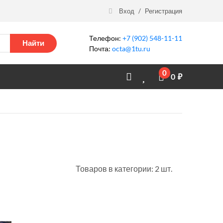
Вход
/
Регистрация
Телефон:
+7 (902) 548-11-11
Найти
Почта:
octa@1tu.ru
0
0
₽
Товаров в категории: 2 шт.