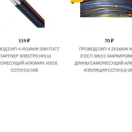
159
₽
70
₽
ОД СИП-4 4Х16МЖ 50М ГОСТ
ПРОВОД СИП-4 2Х16МЖ 
(ПАРТНЕР ЭЛЕКТРО НН) Ш
(ГОСТ) МКЗ С МАРКИРОВ
ОНЕСУЩИЙ АЛЮМИН. ИЗОЛ.
ДЛИНЫ САМОНЕСУЩИЙ АЛ
ССПЭ 0,6/1КВ
ИЗОЛЯЦИЯ ССПЭ 0,6/1