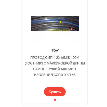
70
₽
ПРОВОД СИП-4 2Х16МЖ 400М
(ГОСТ) МКЗ С МАРКИРОВКОЙ ДЛИНЫ
САМОНЕСУЩИЙ АЛЮМИН.
ИЗОЛЯЦИЯ ССПЭ 0,6/1КВ
Купить