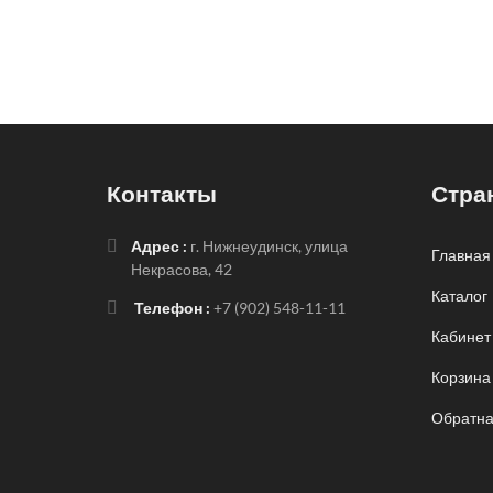
Контакты
Стра
Адрес :
г. Нижнеудинск, улица
Главная
Некрасова, 42
Каталог
Телефон :
+7 (902) 548-11-11
Кабинет
Корзина
Обратна