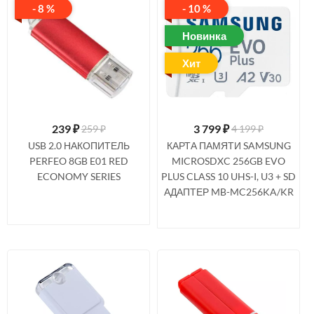
- 8 %
- 10 %
Новинка
Хит
239
₽
3 799
₽
259 ₽
4 199 ₽
USB 2.0 НАКОПИТЕЛЬ
КАРТА ПАМЯТИ SAMSUNG
PERFEO 8GB E01 RED
MICROSDXC 256GB EVO
ECONOMY SERIES
PLUS CLASS 10 UHS-I, U3 + SD
АДАПТЕР MB-MC256KA/KR