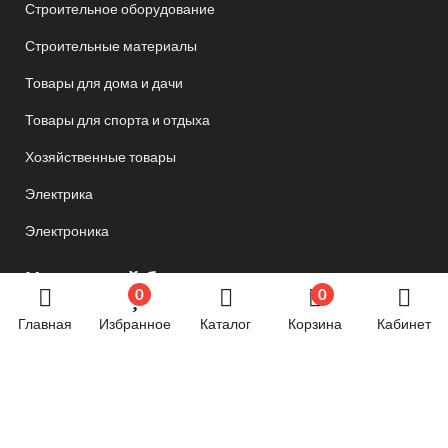
Строительное оборудование
Строительные материалы
Товары для дома и дачи
Товары для спорта и отдыха
Хозяйственные товары
Электрика
Электроника
Новостной блог
0
0
Главная
Избранное
Каталог
Корзина
Кабинет
Обязательная маркировка велосипедов стартует в
России с 1 сентября
24.06.2024 07:58