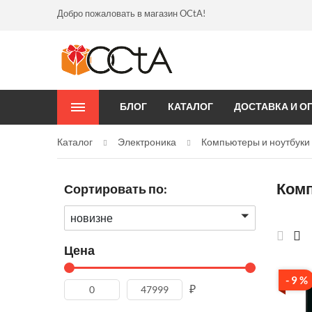
Добро пожаловать в магазин OCtA!
БЛОГ
КАТАЛОГ
ДОСТАВКА И О
Каталог
Электроника
Компьютеры и ноутбуки
Ком
Сортировать по:
новизне
Цена
- 9 %
₽