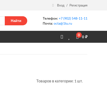
Вход
/
Регистрация
Телефон:
+7 (902) 548-11-11
Найти
Почта:
octa@1tu.ru
0
0
₽
Товаров в категории: 1 шт.