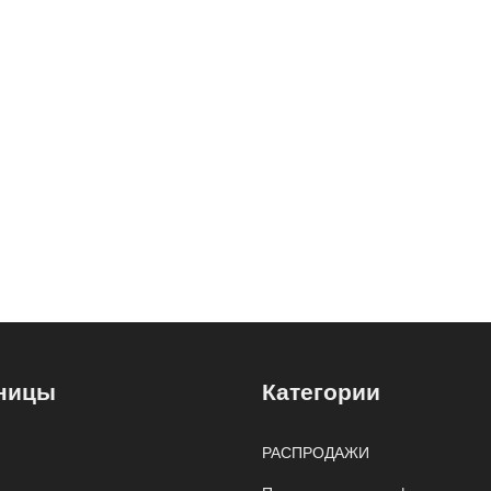
ницы
Категории
РАСПРОДАЖИ