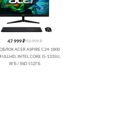
47 999
₽
52 999 ₽
БЛОК ACER ASPIRE C24-1800
 FULLHD, INTEL CORE I5-1335U,
8ГБ / SSD 512ГБ