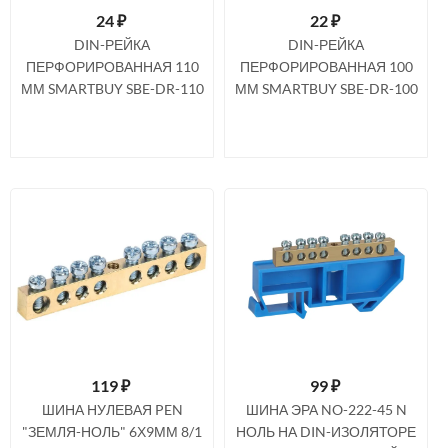
24
₽
22
₽
DIN-РЕЙКА
DIN-РЕЙКА
ПЕРФОРИРОВАННАЯ 110
ПЕРФОРИРОВАННАЯ 100
ММ SMARTBUY SBE-DR-110
ММ SMARTBUY SBE-DR-100
119
₽
99
₽
ШИНА НУЛЕВАЯ PEN
ШИНА ЭРА NO-222-45 N
"ЗЕМЛЯ-НОЛЬ" 6Х9ММ 8/1
НОЛЬ НА DIN-ИЗОЛЯТОРЕ