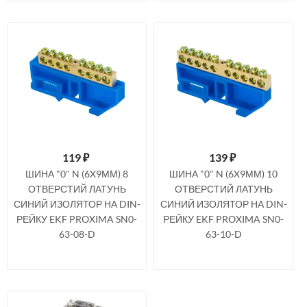
119
₽
139
₽
ШИНА "0" N (6X9ММ) 8
ШИНА "0" N (6X9ММ) 10
ОТВЕРСТИЙ ЛАТУНЬ
ОТВЕРСТИЙ ЛАТУНЬ
СИНИЙ ИЗОЛЯТОР НА DIN-
СИНИЙ ИЗОЛЯТОР НА DIN-
РЕЙКУ EKF PROXIMA SN0-
РЕЙКУ EKF PROXIMA SN0-
63-08-D
63-10-D