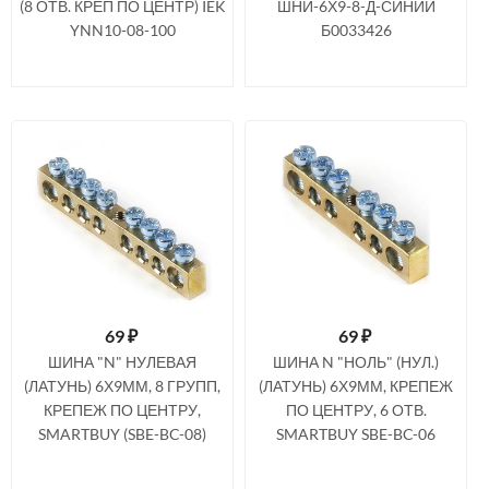
(8 ОТВ. КРЕП ПО ЦЕНТР) IEK
ШНИ-6Х9-8-Д-СИНИЙ
YNN10-08-100
Б0033426
69
₽
69
₽
ШИНА "N" НУЛЕВАЯ
ШИНА N "НОЛЬ" (НУЛ.)
(ЛАТУНЬ) 6Х9ММ, 8 ГРУПП,
(ЛАТУНЬ) 6Х9ММ, КРЕПЕЖ
КРЕПЕЖ ПО ЦЕНТРУ,
ПО ЦЕНТРУ, 6 ОТВ.
SMARTBUY (SBE-BC-08)
SMARTBUY SBE-BC-06