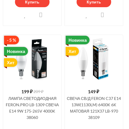
Купить
Купить
- 5 %
Новинка
Новинка
Хит
Хит
199
₽
149
₽
209 ₽
ЛАМПА СВЕТОДИОДНАЯ
СВЕЧА СВ/Д FERON C37 E14
FERON.PRO LB-1309 СВЕЧА
13W(1130LM) 6400K 6K
E14 9W 175-265V 4000K
МАТОВАЯ 121X37 LB-970
38060
38109