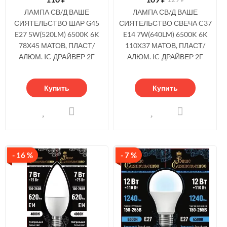
ЛАМПА СВ/Д ВАШЕ
ЛАМПА СВ/Д ВАШЕ
СИЯТЕЛЬСТВО ШАР G45
СИЯТЕЛЬСТВО СВЕЧА C37
E27 5W(520LM) 6500K 6K
E14 7W(640LM) 6500K 6K
78X45 МАТОВ, ПЛАСТ/
110X37 МАТОВ, ПЛАСТ/
АЛЮМ. IC-ДРАЙВЕР 2Г
АЛЮМ. IC-ДРАЙВЕР 2Г
Купить
Купить
- 16 %
- 7 %