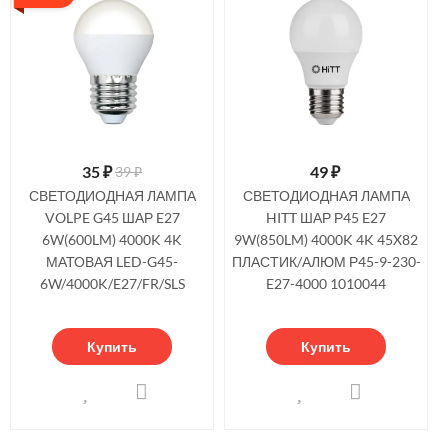
35
₽
49
₽
39 ₽
СВЕТОДИОДНАЯ ЛАМПА
СВЕТОДИОДНАЯ ЛАМПА
VOLPE G45 ШАР E27
HITT ШАР Р45 E27
6W(600LM) 4000K 4K
9W(850LM) 4000K 4K 45X82
МАТОВАЯ LED-G45-
ПЛАСТИК/АЛЮМ Р45-9-230-
6W/4000K/E27/FR/SLS
E27-4000 1010044
Купить
Купить