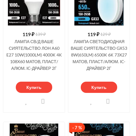
119
₽
119
₽
139 ₽
129 ₽
ЛАМПА СВ/Д ВАШЕ
ЛАМПА СВЕТОДИОДНАЯ
СИЯТЕЛЬСТВО ЛОН A60
ВАШЕ СИЯТЕЛЬСТВО GX53
E27 10W(1000LM) 4000K 4K
8W(650LM) 6500K 6K 73X27
108X60 МАТОВ, ПЛАСТ/
МАТОВ, ПЛАСТ/АЛЮМ. IC-
АЛЮМ. IC-ДРАЙВЕР 2Г
ДРАЙВЕР 2Г
Купить
Купить
- 7 %