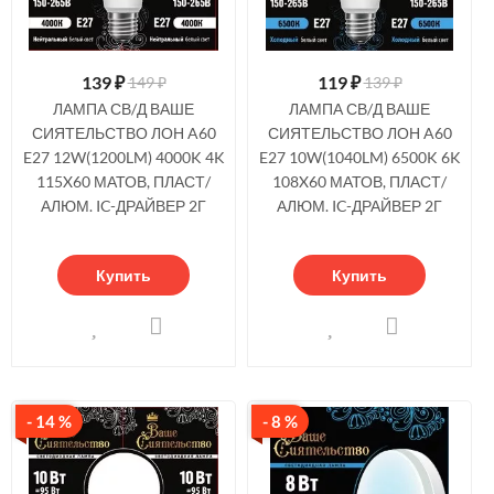
139
₽
119
₽
149 ₽
139 ₽
ЛАМПА СВ/Д ВАШЕ
ЛАМПА СВ/Д ВАШЕ
СИЯТЕЛЬСТВО ЛОН A60
СИЯТЕЛЬСТВО ЛОН A60
E27 12W(1200LM) 4000K 4K
E27 10W(1040LM) 6500K 6K
115X60 МАТОВ, ПЛАСТ/
108X60 МАТОВ, ПЛАСТ/
АЛЮМ. IC-ДРАЙВЕР 2Г
АЛЮМ. IC-ДРАЙВЕР 2Г
Купить
Купить
- 14 %
- 8 %