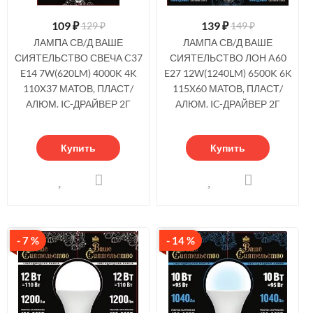
109
₽
139
₽
129 ₽
149 ₽
ЛАМПА СВ/Д ВАШЕ
ЛАМПА СВ/Д ВАШЕ
СИЯТЕЛЬСТВО СВЕЧА C37
СИЯТЕЛЬСТВО ЛОН A60
E14 7W(620LM) 4000K 4K
E27 12W(1240LM) 6500K 6K
110X37 МАТОВ, ПЛАСТ/
115X60 МАТОВ, ПЛАСТ/
АЛЮМ. IC-ДРАЙВЕР 2Г
АЛЮМ. IC-ДРАЙВЕР 2Г
Купить
Купить
- 7 %
- 14 %