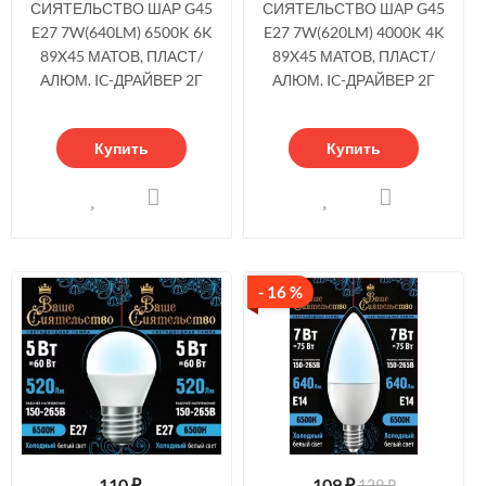
СИЯТЕЛЬСТВО ШАР G45
СИЯТЕЛЬСТВО ШАР G45
E27 7W(640LM) 6500K 6K
E27 7W(620LM) 4000K 4K
89X45 МАТОВ, ПЛАСТ/
89X45 МАТОВ, ПЛАСТ/
АЛЮМ. IC-ДРАЙВЕР 2Г
АЛЮМ. IC-ДРАЙВЕР 2Г
Купить
Купить
- 16 %
110
₽
109
₽
129 ₽