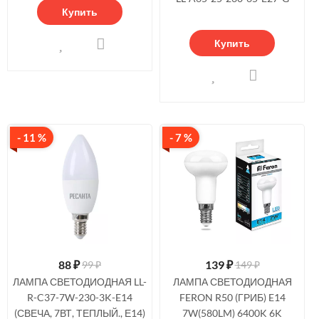
Купить
Купить
- 11 %
- 7 %
88
₽
139
₽
99 ₽
149 ₽
ЛАМПА СВЕТОДИОДНАЯ LL-
ЛАМПА СВЕТОДИОДНАЯ
R-C37-7W-230-3K-E14
FERON R50 (ГРИБ) E14
(СВЕЧА, 7ВТ, ТЕПЛЫЙ., Е14)
7W(580LM) 6400K 6K