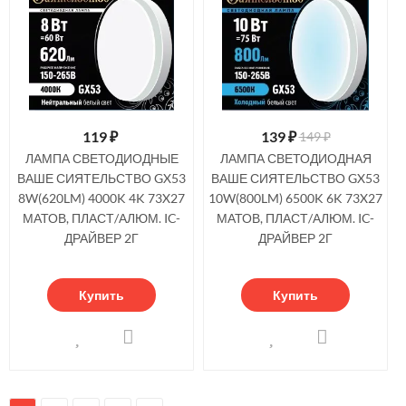
119
₽
139
₽
149 ₽
ЛАМПА СВЕТОДИОДНЫЕ
ЛАМПА СВЕТОДИОДНАЯ
ВАШЕ СИЯТЕЛЬСТВО GX53
ВАШЕ СИЯТЕЛЬСТВО GX53
8W(620LM) 4000K 4K 73X27
10W(800LM) 6500K 6K 73X27
МАТОВ, ПЛАСТ/АЛЮМ. IC-
МАТОВ, ПЛАСТ/АЛЮМ. IC-
ДРАЙВЕР 2Г
ДРАЙВЕР 2Г
Купить
Купить