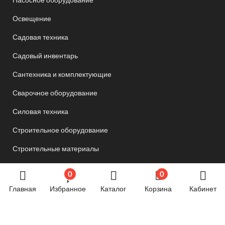
Освещение
Садовая техника
Садовый инвентарь
Сантехника и комплектующие
Сварочное оборудование
Силовая техника
Строительное оборудование
Строительные материалы
Товары для дома и дачи
0
0
Товары для спорта и отдыха
Главная
Избранное
Каталог
Корзина
Кабинет
Хозяйственные товары
Электрика