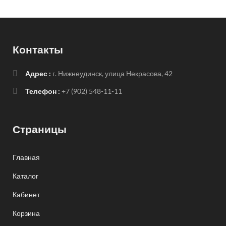
Контакты
Адрес :
г. Нижнеудинск, улица Некрасова, 42
Телефон :
+7 (902) 548-11-11
Страницы
Главная
Каталог
Кабинет
Корзина