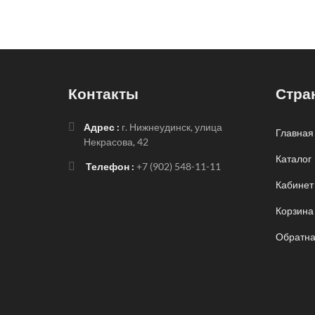
Контакты
Стра
Адрес :
г. Нижнеудинск, улица
Главная
Некрасова, 42
Каталог
Телефон :
+7 (902) 548-11-11
Кабинет
Корзина
Обратна