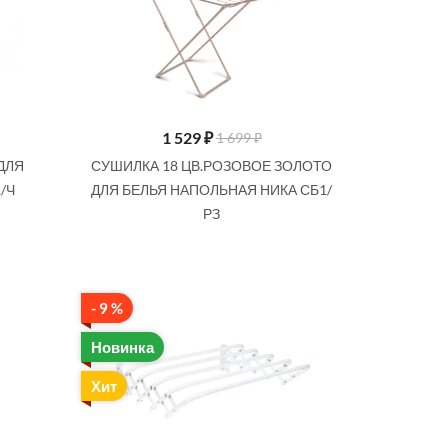
1 529
₽
1 699 ₽
ДЛЯ
СУШИЛКА 18 ЦВ.РОЗОВОЕ ЗОЛОТО
/Ч
ДЛЯ БЕЛЬЯ НАПОЛЬНАЯ НИКА СБ1/
РЗ
- 9 %
Новинка
Хит
SALE