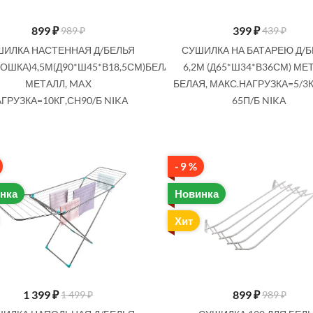
899
₽
399
₽
989 ₽
439 ₽
ИЛКА НАСТЕННАЯ Д/БЕЛЬЯ
СУШИЛКА НА БАТАРЕЮ Д/
ОШКА)4,5М(Д90*Ш45*В18,5СМ)БЕЛАЯ
6,2М (Д65*Ш34*В36СМ) МЕ
МЕТАЛЛ, MAX
БЕЛАЯ, МАКС.НАГРУЗКА=5/3К
ГРУЗКА=10КГ,СН90/Б NIKA
65П/Б NIKA
1 399
₽
899
₽
1 499 ₽
989 ₽
НАПОЛЬНАЯ Д/БЕЛЬЯ 18М
СУШИЛКА 120 ДЛЯ БЕЛЬЯ
*Ш54*В108СМ) МЕТАЛЛ,
НАСТЕННАЯ СЕРЫЙ СН120/С НИКА
- 9 %
, МАКС.НАГРУЗКА=15КГ!,
нка
Новинка
СБ1 NIKA
Купить
Хит
Купить
1 399
₽
899
₽
1 499 ₽
989 ₽