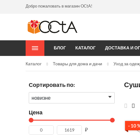
Добро пожаловать в магазин OCtA!
БЛОГ
КАТАЛОГ
ДОСТАВКА И О
Каталог
Товары для дома и дачи
Уход за одеж
Суши
Сортировать по:
новизне
Цена
- 10 
₽