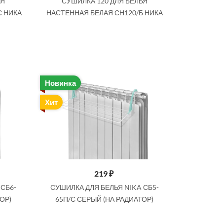
ЬЯ
СУШИЛКА 120 ДЛЯ БЕЛЬЯ
С НИКА
НАСТЕННАЯ БЕЛАЯ СН120/Б НИКА
Новинка
Хит
219
₽
 СБ6-
СУШИЛКА ДЛЯ БЕЛЬЯ NIKA СБ5-
ОР)
65П/С СЕРЫЙ (НА РАДИАТОР)