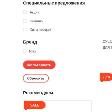
Специальные предложения
Акции
Новинки
Хиты продаж
Бренд
СУШИ
ДЛЯ 
Nika
- 9 %
Cбросить
Рекомендуем
SALE
SALE