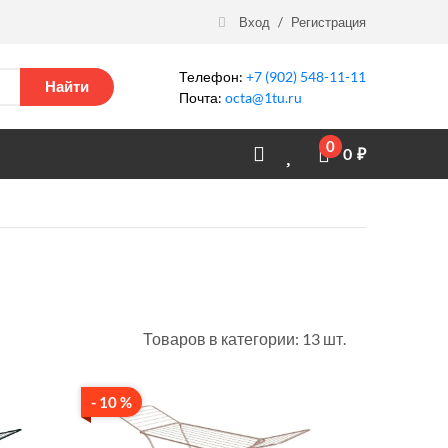
Вход
/
Регистрация
Телефон:
+7 (902) 548-11-11
Найти
Почта:
octa@1tu.ru
0
0
₽
Товаров в категории: 13 шт.
- 10 %