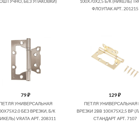
ПОШТУЧНО, БЕЗ УПАКОВКИ)
100Х70Х2,5 Б/К (НИКЕЛЬ) T
ФЛОУПАК АРТ. 201215
79
₽
129
₽
ПЕТЛЯ УНИВЕРСАЛЬНАЯ
ПЕТЛЯ УНИВЕРСАЛЬНАЯ 
00Х75Х2.0 БЕЗ ВРЕЗКИ, Б/К
ВРЕЗКИ 2BB 100Х75Х2,5 ВР (
НИКЕЛЬ) VRATA АРТ. 208311
СТАНДАРТ АРТ. 7107