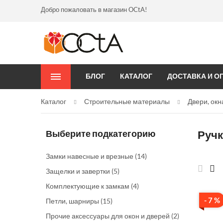
Добро пожаловать в магазин OCtA!
БЛОГ
КАТАЛОГ
ДОСТАВКА И О
Каталог
Строительные материалы
Двери, окн
Выберите подкатегорию
Ручк
Замки навесные и врезные
(14)
Защелки и завертки
(5)
Комплектующие к замкам
(4)
- 7 %
Петли, шарниры
(15)
Прочие аксессуары для окон и дверей
(2)