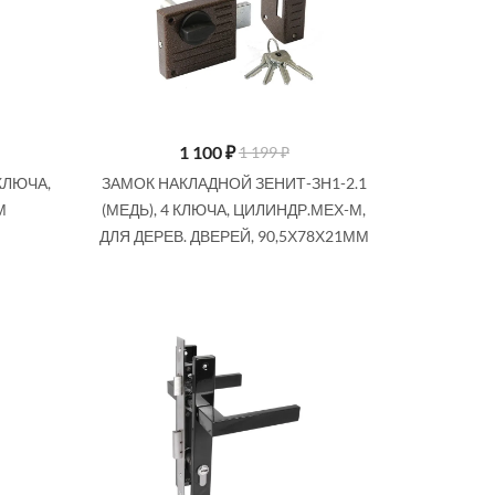
1 100
₽
1 199 ₽
КЛЮЧА,
ЗАМОК НАКЛАДНОЙ ЗЕНИТ-ЗН1-2.1
М
(МЕДЬ), 4 КЛЮЧА, ЦИЛИНДР.МЕХ-М,
ДЛЯ ДЕРЕВ. ДВЕРЕЙ, 90,5Х78Х21ММ