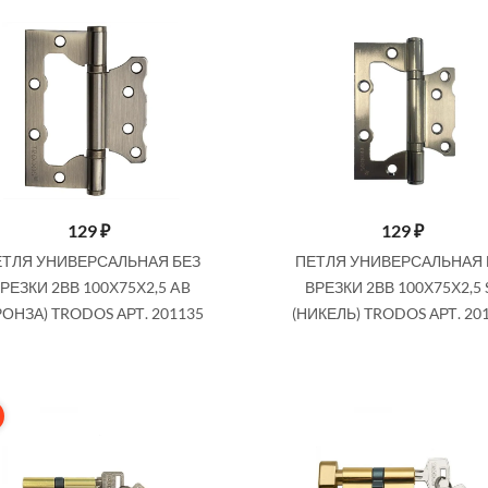
129
₽
129
₽
ЕТЛЯ УНИВЕРСАЛЬНАЯ БЕЗ
ПЕТЛЯ УНИВЕРСАЛЬНАЯ 
РЕЗКИ 2ВВ 100Х75Х2,5 AB
ВРЕЗКИ 2ВВ 100Х75Х2,5 
РОНЗА) TRODOS АРТ. 201135
(НИКЕЛЬ) TRODOS АРТ. 20