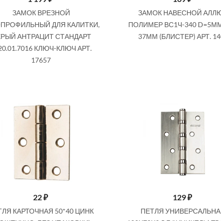
Купить
ЗАМОК ВРЕЗНОЙ
ЗАМОК НАВЕСНОЙ АЛЛ
Купить
ПРОФИЛЬНЫЙ ДЛЯ КАЛИТКИ,
ПОЛИМЕР ВС1Ч-340 D=5ММ
РЫЙ АНТРАЦИТ СТАНДАРТ
37ММ (БЛИСТЕР) АРТ. 14
20.01.7016 КЛЮЧ-КЛЮЧ АРТ.
17657
22
₽
129
₽
ТЛЯ КАРТОЧНАЯ 50*40 ЦИНК
ПЕТЛЯ УНИВЕРСАЛЬН