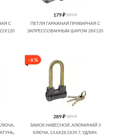
179
₽
209 ₽
НАЯ С
ПЕТЛЯ ГАРАЖНАЯ ПРИВАРНАЯ С
22Х120
ЗАПРЕССОВАННЫМ ШАРОМ 28Х120
- 6 %
289
₽
309 ₽
КЛЮЧА,
ЗАМОК НАВЕСНОЙ, АЛЮМИНИЙ 3
ЛАТУНЬ,
КЛЮЧА, 53.6X28.5X39.7, УДЛИН.