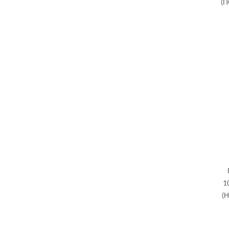
(
1
(