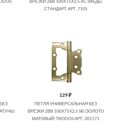
RODOS
ВРЕЗКИ 2BB 100Х75Х2,5 АС (МЕДЬ)
СТАНДАРТ АРТ. 7105
129
₽
БЕЗ
ПЕТЛЯ УНИВЕРСАЛЬНАЯ БЕЗ
ЛАТУНЬ)
ВРЕЗКИ 2ВВ 100Х75Х2,5 SB (ЗОЛОТО
МАТОВЫЙ) TRODOS АРТ. 201171