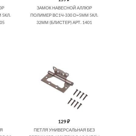
Купить
ЮР
ЗАМОК НАВЕСНОЙ АЛЛЮР
 5КЛ.
ПОЛИМЕР ВС1Ч-330 D=5ММ 5КЛ.
05
32ММ (БЛИСТЕР) АРТ. 1401
129
₽
АЯ
ПЕТЛЯ УНИВЕРСАЛЬНАЯ БЕЗ