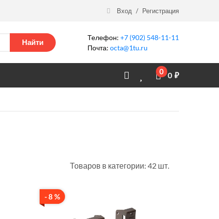
Вход
/
Регистрация
Телефон:
+7 (902) 548-11-11
Найти
Почта:
octa@1tu.ru
0
0
₽
Товаров в категории: 42 шт.
- 8 %