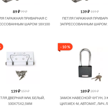
89
₽
139
₽
99 ₽
159 ₽
ЛЯ ГАРАЖНАЯ ПРИВАРНАЯ С
ПЕТЛЯ ГАРАЖНАЯ ПРИВАР
ЕССОВАННЫМ ШАРОМ 18Х100
ЗАПРЕССОВАННЫМ ШАРОМ 
%
- 10 %
139
₽
189
₽
159 ₽
209 ₽
ТЛЯ ДВЕРНАЯ WW, БЕЛЫЙ,
ЗАМОК НАВЕСНОЙ ЧУГУН, 3 
100Х75Х2,5ММ
ЦИЛ.МЕХ-М, АВТОМАТ, ЛИЧ. 