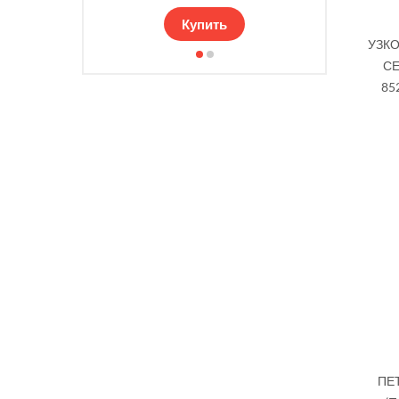
Купить
УЗКО
СЕ
85
ПЕ