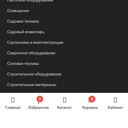
Освещение
Садовая техника
Садовый инвентарь
Сантехника и комплектующие
Сварочное оборудование
Силовая техника
Строительное оборудование
Строительные материалы
Товары для дома и дачи
0
0
Товары для спорта и отдыха
Главная
Избранное
Каталог
Корзина
Кабинет
Хозяйственные товары
Электрика