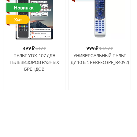
Новинка
Хит
499
₽
999
₽
549 ₽
1 199 ₽
ПУЛЬТ YDX-107 ДЛЯ
УНИВЕРСАЛЬНЫЙ ПУЛЬТ
ТЕЛЕВИЗОРОВ РАЗНЫХ
ДУ 10 В 1 PERFEO (PF_B4092)
БРЕНДОВ