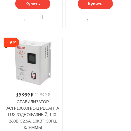
Купить
Купить
- 9 %
19 999
₽
21 999 ₽
СТАБИЛИЗАТОР
АСН-10000Н/1-Ц РЕСАНТА
LUX /ОДНОФАЗНЫЙ, 140-
260В, 52,6А, 10КВТ, 50ГЦ,
КЛЕММЫ