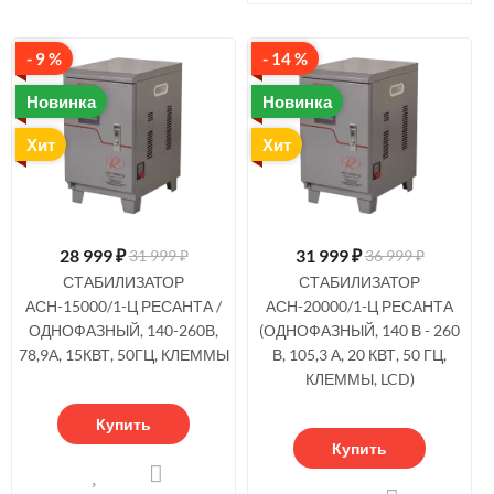
- 9 %
- 14 %
Новинка
Новинка
Хит
Хит
28 999
₽
31 999
₽
31 999 ₽
36 999 ₽
СТАБИЛИЗАТОР
СТАБИЛИЗАТОР
АСН-15000/1-Ц РЕСАНТА /
АСН-20000/1-Ц РЕСАНТА
ОДНОФАЗНЫЙ, 140-260В,
(ОДНОФАЗНЫЙ, 140 В - 260
78,9А, 15КВТ, 50ГЦ, КЛЕММЫ
В, 105,3 А, 20 КВТ, 50 ГЦ,
КЛЕММЫ, LCD)
Купить
Купить