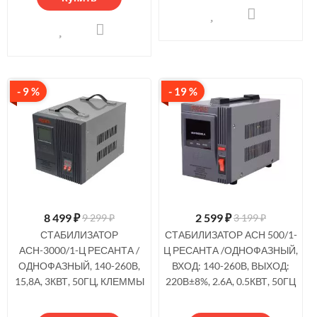
- 9 %
- 19 %
8 499
₽
2 599
₽
9 299 ₽
3 199 ₽
СТАБИЛИЗАТОР
СТАБИЛИЗАТОР АСН 500/1-
АСН-3000/1-Ц РЕСАНТА /
Ц РЕСАНТА /ОДНОФАЗНЫЙ,
ОДНОФАЗНЫЙ, 140-260В,
ВХОД: 140-260В, ВЫХОД:
15,8А, 3КВТ, 50ГЦ, КЛЕММЫ
220В±8%, 2.6А, 0.5КВТ, 50ГЦ