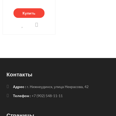
Купить
Контакты
Адрес :
г. Нижнеудинск, улица Некрасова, 42
Телефон :
+7 (902) 548-11-11
Страницы