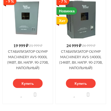
- 9 %
- 7 %
Новинка
Хит
19 999
₽
24 999
₽
21 999 ₽
26 999 ₽
СТАБИЛИЗАТОР OLYMP
СТАБИЛИЗАТОР OLYMP
MACHINERY AVS-9000L
MACHINERY AVS-14000L
(9КВТ, ВХ. НАПР. 90-270В,
(14КВТ, ВХ. НАПР. 90-270В,
НАПОЛЬНЫЙ)
НАПОЛЬНЫЙ)
Купить
Купить