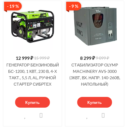
- 19 %
- 9 %
12 999
₽
8 299
₽
15 999 ₽
9 099 ₽
ГЕНЕРАТОР БЕНЗИНОВЫЙ
СТАБИЛИЗАТОР OLYMP
БС-1200, 1 КВТ, 230 В, 4-Х
MACHINERY AVS-3000
ТАКТ., 5,5 Л, AL, РУЧНОЙ
(3КВТ, ВХ. НАПР. 140-260В,
СТАРТЕР СИБРТЕХ
НАПОЛЬНЫЙ)
Купить
Купить