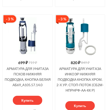
- 3 %
- 3 %
699
₽
820
₽
719 ₽
849 ₽
АРМАТУРА ДЛЯ УНИТАЗА
АРМАТУРА ДЛЯ УНИТАЗА
ПСКОВ НИЖНЯЯ
ИНКОЭР НИЖНЯЯ
ПОДВОДКА, КНОПКА БЕЛАЯ
ПОДВОДКА КНОПКА ХРОМ.
АБ69_А105.57.14.0
2-Х УР. СТОП-ПОТОК (СБ2М-
НПРНРФ-АА-КК Р)
Купить
Купить