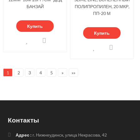
БАНЗАЙ
ПОЛИПРОПИЛЕН, 20 МКР,
ПП-20 М
Купить
Купить
1
2
3
4
5
»
»»
Контакты
Адрес :
г. Нижнеудинск, улица Некрасова, 42