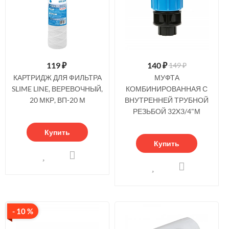
119
₽
140
₽
149 ₽
КАРТРИДЖ ДЛЯ ФИЛЬТРА
МУФТА
SLIME LINE, ВЕРЕВОЧНЫЙ,
КОМБИНИРОВАННАЯ С
20 МКР, ВП-20 М
ВНУТРЕННЕЙ ТРУБНОЙ
РЕЗЬБОЙ 32X3/4"М
Купить
Купить
- 10 %