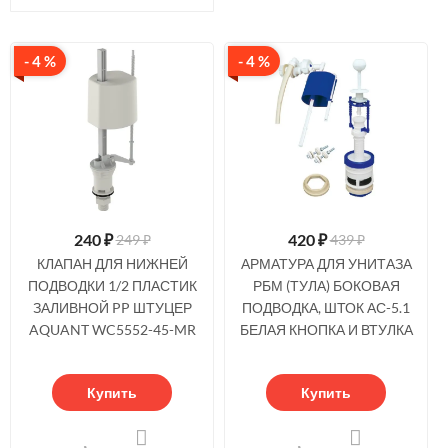
- 4 %
- 4 %
240
₽
420
₽
249 ₽
439 ₽
КЛАПАН ДЛЯ НИЖНЕЙ
АРМАТУРА ДЛЯ УНИТАЗА
ПОДВОДКИ 1/2 ПЛАСТИК
РБМ (ТУЛА) БОКОВАЯ
ЗАЛИВНОЙ PP ШТУЦЕР
ПОДВОДКА, ШТОК АС-5.1
AQUANT WC5552-45-MR
БЕЛАЯ КНОПКА И ВТУЛКА
Купить
Купить