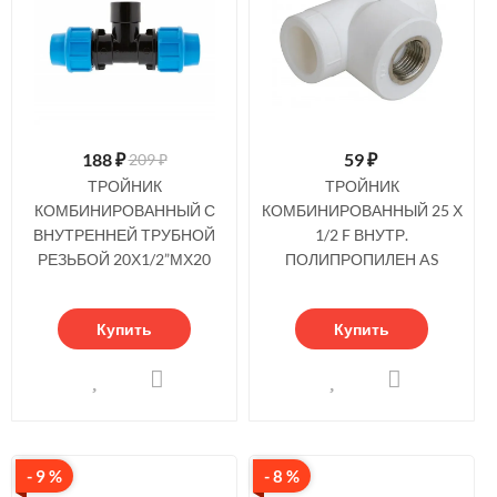
188
₽
59
₽
209 ₽
ТРОЙНИК
ТРОЙНИК
КОМБИНИРОВАННЫЙ С
КОМБИНИРОВАННЫЙ 25 Х
ВНУТРЕННЕЙ ТРУБНОЙ
1/2 F ВНУТР.
РЕЗЬБОЙ 20Х1/2”МХ20
ПОЛИПРОПИЛЕН AS
Купить
Купить
- 9 %
- 8 %