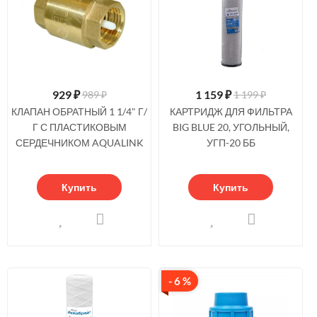
929
₽
1 159
₽
989 ₽
1 199 ₽
КЛАПАН ОБРАТНЫЙ 1 1/4" Г/
КАРТРИДЖ ДЛЯ ФИЛЬТРА
Г С ПЛАСТИКОВЫМ
BIG BLUE 20, УГОЛЬНЫЙ,
СЕРДЕЧНИКОМ AQUALINK
УГП-20 ББ
Купить
Купить
- 6 %