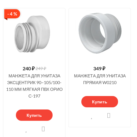
- 4 %
240
₽
349
₽
249 ₽
МАНЖЕТА ДЛЯ УНИТАЗА
МАНЖЕТА ДЛЯ УНИТАЗА
ЭКСЦЕНТРИК 90–105/100-
ПРЯМАЯ W0210
110 ММ МЯГКАЯ ПВХ ОРИО
С-197
Купить
Купить