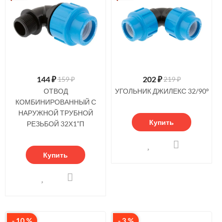
144
₽
202
₽
159 ₽
219 ₽
ОТВОД
УГОЛЬНИК ДЖИЛЕКС 32/90º
КОМБИНИРОВАННЫЙ С
НАРУЖНОЙ ТРУБНОЙ
Купить
РЕЗЬБОЙ 32Х1”П
Купить
- 10 %
- 3 %