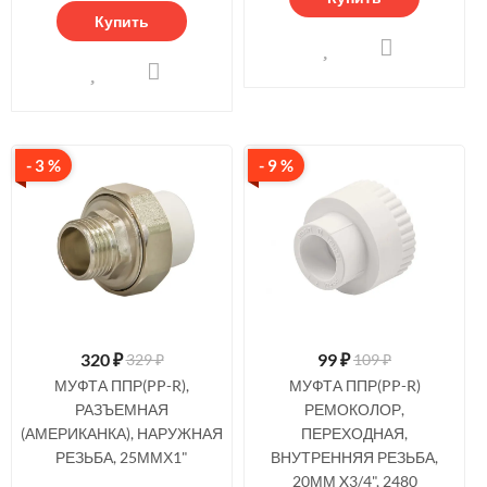
Купить
- 3 %
- 9 %
320
₽
99
₽
329 ₽
109 ₽
МУФТА ППР(PP-R),
МУФТА ППР(PP-R)
РАЗЪЕМНАЯ
РЕМОКОЛОР,
(АМЕРИКАНКА), НАРУЖНАЯ
ПЕРЕХОДНАЯ,
РЕЗЬБА, 25ММХ1"
ВНУТРЕННЯЯ РЕЗЬБА,
20ММ X3/4", 2480