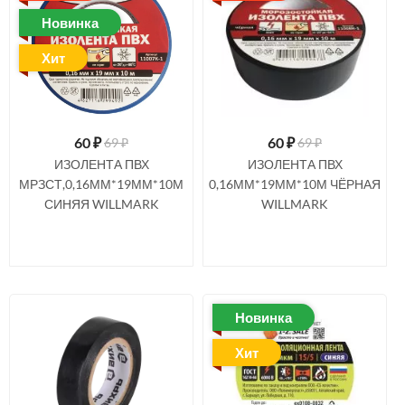
Новинка
Хит
60
₽
60
₽
69 ₽
69 ₽
ИЗОЛЕНТА ПВХ
ИЗОЛЕНТА ПВХ
МРЗСТ,0,16ММ*19ММ*10М
0,16ММ*19ММ*10М ЧЁРНАЯ
СИНЯЯ WILLMARK
WILLMARK
Новинка
Хит