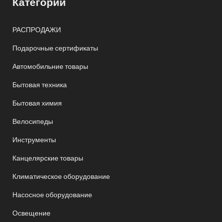
Категории
РАСПРОДАЖИ
Подарочные сертификаты
Автомобильние товары
Бытовая техника
Бытовая химия
Велосипеды
Инструменты
Канцелярские товары
Климатическое оборудование
Насосное оборудование
Освещение