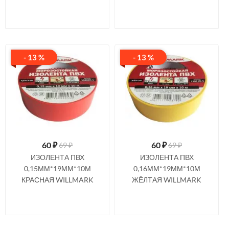
- 13 %
- 13 %
60
₽
60
₽
69 ₽
69 ₽
ИЗОЛЕНТА ПВХ
ИЗОЛЕНТА ПВХ
0,15ММ*19ММ*10М
0,16ММ*19ММ*10М
КРАСНАЯ WILLMARK
ЖЁЛТАЯ WILLMARK