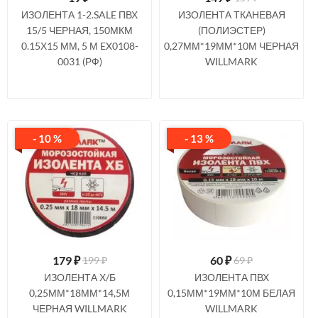
ИЗОЛЕНТА 1-2.SALE ПВХ
ИЗОЛЕНТА ТКАНЕВАЯ
15/5 ЧЕРНАЯ, 150МКМ
(ПОЛИЭСТЕР)
0.15Х15 ММ, 5 М EX0108-
0,27ММ*19ММ*10М ЧЕРНАЯ
0031 (РФ)
WILLMARK
- 10 %
- 13 %
179
₽
60
₽
199 ₽
69 ₽
ИЗОЛЕНТА Х/Б
ИЗОЛЕНТА ПВХ
0,25ММ*18ММ*14,5М
0,15ММ*19ММ*10М БЕЛАЯ
ЧЕРНАЯ WILLMARK
WILLMARK