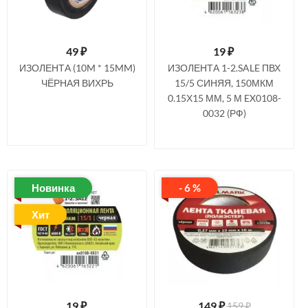
49
₽
19
₽
ИЗОЛЕНТА (10M * 15MM)
ИЗОЛЕНТА 1-2.SALE ПВХ
ЧЁРНАЯ ВИХРЬ
15/5 СИНЯЯ, 150МКМ
0.15Х15 ММ, 5 М EX0108-
0032 (РФ)
Новинка
- 6 %
Хит
19
₽
149
₽
159 ₽