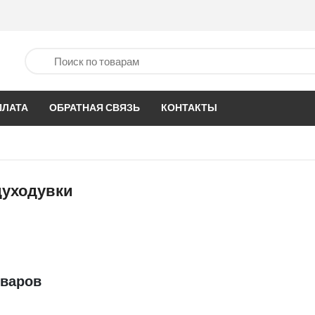
ПЛАТА
ОБРАТНАЯ СВЯЗЬ
КОНТАКТЫ
духодувки
оваров