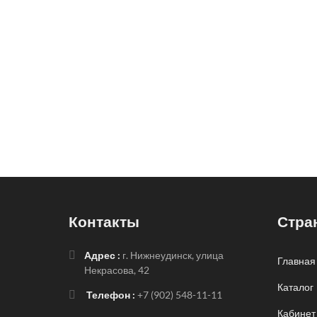
Контакты
Стра
Адрес :
г. Нижнеудинск, улица
Главная
Некрасова, 42
Каталог
Телефон :
+7 (902) 548-11-11
Кабинет