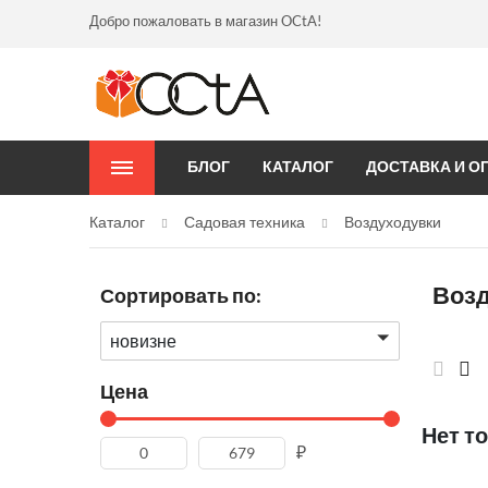
Добро пожаловать в магазин OCtA!
БЛОГ
КАТАЛОГ
ДОСТАВКА И О
Каталог
Садовая техника
Воздуходувки
Воз
Сортировать по:
новизне
Цена
Нет т
₽