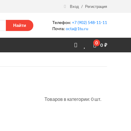
Вход
/
Регистрация
Телефон:
+7 (902) 548-11-11
Найти
Почта:
octa@1tu.ru
0
0
₽
Товаров в категории: 0 шт.