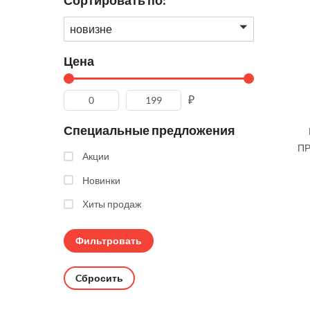
Сортировать по:
новизне
Цена
₽
Специальные предложения
ПР
Акции
Новинки
Хиты продаж
Cбросить