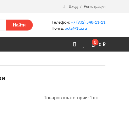
Вход
/
Регистрация
Телефон:
+7 (902) 548-11-11
Найти
Почта:
octa@1tu.ru
0
0
₽
ки
Товаров в категории: 1 шт.