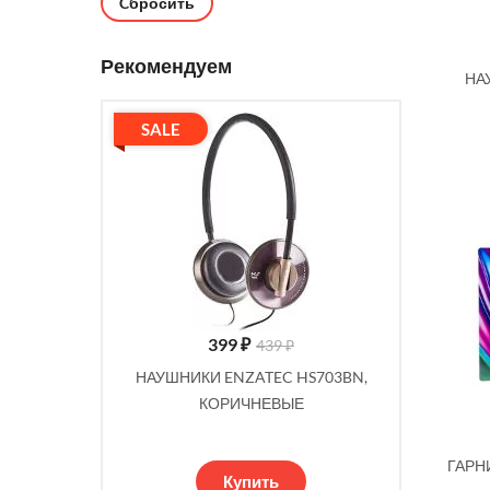
Cбросить
Рекомендуем
НА
SALE
399
₽
439 ₽
НАУШНИКИ ENZATEC HS703BN,
КОРИЧНЕВЫЕ
ГАРН
Купить