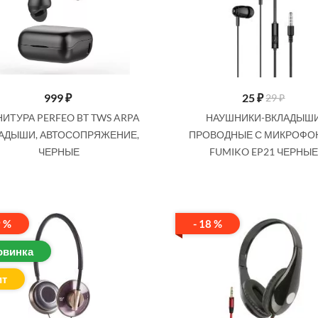
999
₽
25
₽
29 ₽
НИТУРА PERFEO BT TWS ARPA
НАУШНИКИ-ВКЛАДЫШ
АДЫШИ, АВТОСОПРЯЖЕНИЕ,
ПРОВОДНЫЕ С МИКРОФ
ЧЕРНЫЕ
FUMIKO EP21 ЧЕРНЫЕ
9 %
- 18 %
овинка
ит