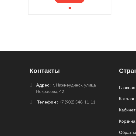
Контакты
Стра
Адрес :
г. Нижнеудинск, улица
Главная
Некрасова, 42
Каталог
Телефон :
+7 (902) 548-11-11
Кабинет
Корзина
Обратна