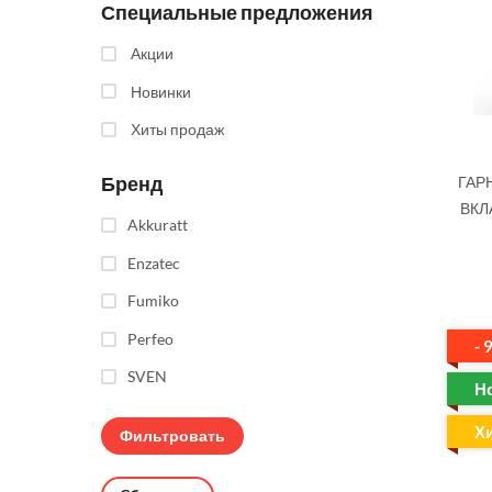
Специальные предложения
Акции
Новинки
Хиты продаж
Бренд
ГАР
ВКЛ
Akkuratt
Enzatec
Fumiko
Perfeo
- 
SVEN
Н
Х