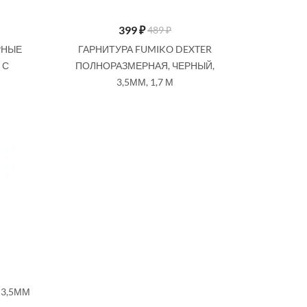
399
₽
489 ₽
РНЫЕ
ГАРНИТУРА FUMIKO DEXTER
 С
ПОЛНОРАЗМЕРНАЯ, ЧЕРНЫЙ,
3,5ММ, 1,7 М
 3,5ММ