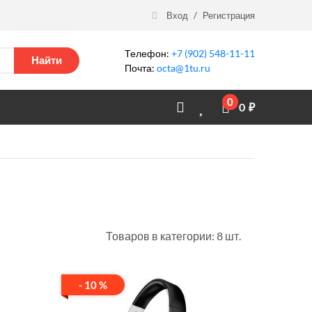
Вход
/
Регистрация
Телефон:
+7 (902) 548-11-11
Найти
Почта:
octa@1tu.ru
0
0
₽
Товаров в категории: 8 шт.
- 10 %