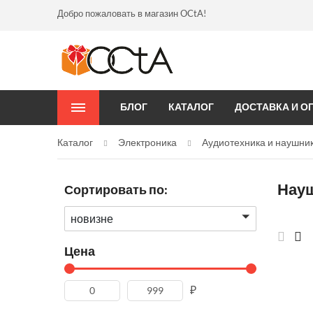
Добро пожаловать в магазин OCtA!
БЛОГ
КАТАЛОГ
ДОСТАВКА И О
Каталог
Электроника
Аудиотехника и наушни
Науш
Сортировать по:
новизне
Цена
₽