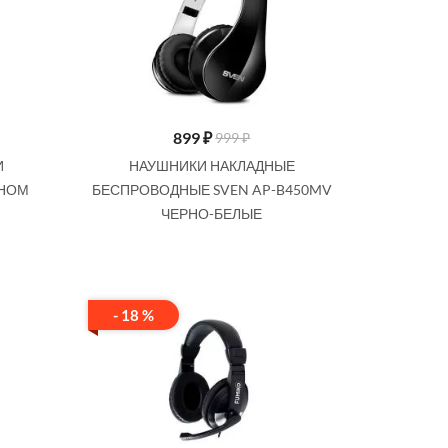
899
₽
999 ₽
И
НАУШНИКИ НАКЛАДНЫЕ
ОНОМ
БЕСПРОВОДНЫЕ SVEN AP-B450MV
ЧЕРНО-БЕЛЫЕ
- 18 %