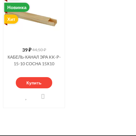
Новинка
Хит
39
₽
44,50 ₽
КАБЕЛЬ-КАНАЛ ЭРА KK-P-
15-10 СОСНА 15X10
Купить