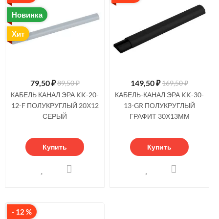
Новинка
Хит
79,50
₽
149,50
₽
89,50 ₽
169,50 ₽
КАБЕЛЬ КАНАЛ ЭРА KK-20-
КАБЕЛЬ-КАНАЛ ЭРА KK-30-
12-F ПОЛУКРУГЛЫЙ 20Х12
13-GR ПОЛУКРУГЛЫЙ
СЕРЫЙ
ГРАФИТ 30Х13ММ
Купить
Купить
- 12 %