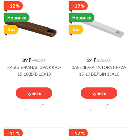
- 12 %
- 19 %
Новинка
Новинка
Хит
Хит
39
₽
24
₽
44,50 ₽
29,50 ₽
КАБЕЛЬ-КАНАЛ ЭРА KK-O-
КАБЕЛЬ-КАНАЛ ЭРА KK-W-
15-10 ДУБ 15X10
15-10 БЕЛЫЙ 15X10
Купить
Купить
- 11 %
- 12 %