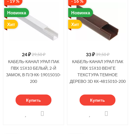
- 19 %
- 16 %
Новинка
Новинка
Хит
Хит
24
₽
33
₽
29,50 ₽
39,50 ₽
КАБЕЛЬ-КАНАЛ УРАЛ ПАК
КАБЕЛЬ-КАНАЛ УРАЛ ПАК
ПВХ 15Х10 БЕЛЫЙ, 2-Й
ПВХ 15Х10 ВЕНГЕ
ЗАМОК, В П/Э КК-19015010-
ТЕКСТУРА ТЕМНОЕ
200
ДЕРЕВО 3D КК-4815010-200
Купить
Купить