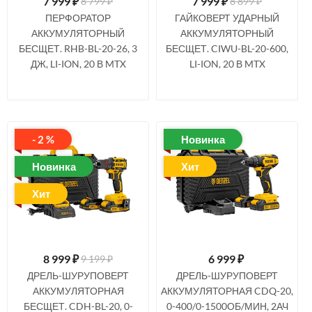
7 999
₽
7 999
₽
8 799 ₽
8 899 ₽
ПЕРФОРАТОР
ГАЙКОВЕРТ УДАРНЫЙ
АККУМУЛЯТОРНЫЙ
АККУМУЛЯТОРНЫЙ
БЕСЩЕТ. RHB-BL-20-26, 3
БЕСЩЕТ. CIWU-BL-20-600,
ДЖ, LI-ION, 20 В MTX
LI-ION, 20 В MTX
- 2 %
Новинка
Новинка
Хит
Хит
8 999
₽
6 999
₽
9 199 ₽
ДРЕЛЬ-ШУРУПОВЕРТ
ДРЕЛЬ-ШУРУПОВЕРТ
АККУМУЛЯТОРНАЯ
АККУМУЛЯТОРНАЯ CDQ-20,
БЕСЩЕТ. CDH-BL-20, 0-
0-400/0-1500ОБ/МИН, 2АЧ