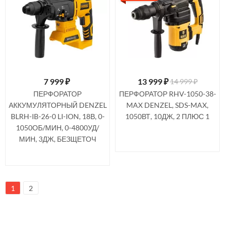
7 999
₽
13 999
₽
14 999 ₽
ПЕРФОРАТОР
ПЕРФОРАТОР RHV-1050-38-
АККУМУЛЯТОРНЫЙ DENZEL
MAX DENZEL, SDS-MAX,
BLRH-IB-26-0 LI-ION, 18В, 0-
1050ВТ, 10ДЖ, 2 ПЛЮС 1
1050ОБ/МИН, 0-4800УД/
МИН, 3ДЖ, БЕЗЩЕТОЧ
1
2