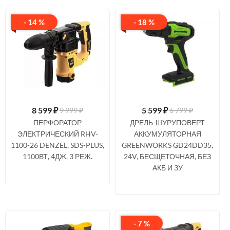
- 14 %
- 18 %
8 599
₽
5 599
₽
9 999 ₽
6 799 ₽
ПЕРФОРАТОР
ДРЕЛЬ-ШУРУПОВЕРТ
ЭЛЕКТРИЧЕСКИЙ RHV-
АККУМУЛЯТОРНАЯ
1100-26 DENZEL, SDS-PLUS,
GREENWORKS GD24DD35,
1100ВТ, 4ДЖ, 3 РЕЖ.
24V, БЕСЩЕТОЧНАЯ, БЕЗ
АКБ И ЗУ
- 7 %