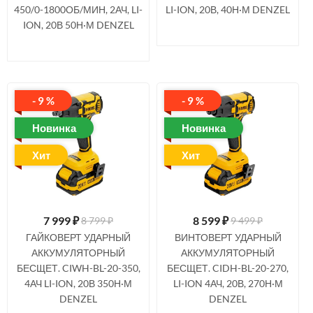
450/0-1800ОБ/МИН, 2АЧ, LI-
LI-ION, 20В, 40Н·М DENZEL
ION, 20В 50Н·М DENZEL
- 9 %
- 9 %
Новинка
Новинка
Хит
Хит
7 999
₽
8 599
₽
8 799 ₽
9 499 ₽
ГАЙКОВЕРТ УДАРНЫЙ
ВИНТОВЕРТ УДАРНЫЙ
АККУМУЛЯТОРНЫЙ
АККУМУЛЯТОРНЫЙ
БЕСЩЕТ. CIWH-BL-20-350,
БЕСЩЕТ. CIDH-BL-20-270,
4АЧ LI-ION, 20В 350Н·М
LI-ION 4АЧ, 20В, 270Н·М
DENZEL
DENZEL