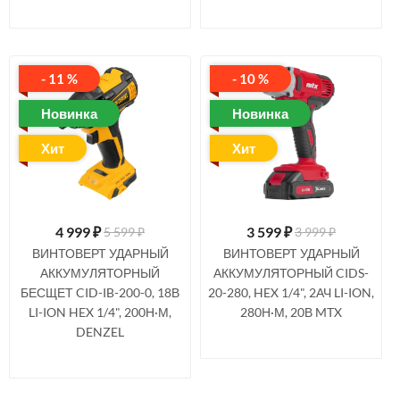
- 11 %
- 10 %
Новинка
Новинка
Хит
Хит
4 999
₽
3 599
₽
5 599 ₽
3 999 ₽
ВИНТОВЕРТ УДАРНЫЙ
ВИНТОВЕРТ УДАРНЫЙ
АККУМУЛЯТОРНЫЙ
АККУМУЛЯТОРНЫЙ CIDS-
БЕСЩЕТ CID-IB-200-0, 18В
20-280, HEX 1/4", 2АЧ LI-ION,
LI-ION HEX 1/4", 200Н·М,
280Н·М, 20В MTX
DENZEL