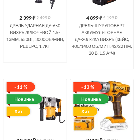
2 399
₽
4 899
₽
2 499 ₽
5 199 ₽
ДРЕЛЬ УДАРНАЯ ДУ-650
ДРЕЛЬ-ШУРУПОВЕРТ
ВИХРЬ /КЛЮЧЕВОЙ 1.5-
АККУМУЛЯТОРНАЯ
13ММ, 650ВТ, 3000ОБ/МИН,
ДА-20Л-2КА ВИХРЬ (КЕЙС,
РЕВЕРС, 1.7КГ
400/1400 ОБ/МИН, 42/22 НМ,
20 В, 1.5 А*Ч)
- 11 %
- 13 %
Новинка
Новинка
Хит
Хит