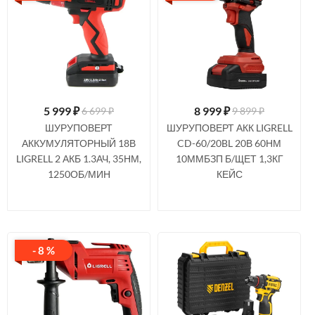
5 999
₽
8 999
₽
6 699 ₽
9 899 ₽
ШУРУПОВЕРТ
ШУРУПОВЕРТ АКК LIGRELL
АККУМУЛЯТОРНЫЙ 18В
CD-60/20BL 20В 60НМ
LIGRELL 2 АКБ 1.3АЧ, 35НМ,
10ММБЗП Б/ЩЕТ 1,3КГ
1250ОБ/МИН
КЕЙС
- 8 %