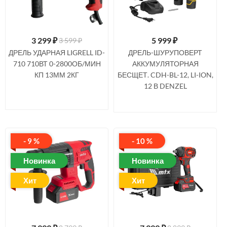
3 299
₽
5 999
₽
3 599 ₽
ДРЕЛЬ УДАРНАЯ LIGRELL ID-
ДРЕЛЬ-ШУРУПОВЕРТ
710 710ВТ 0-2800ОБ/МИН
АККУМУЛЯТОРНАЯ
КП 13ММ 2КГ
БЕСЩЕТ. CDH-BL-12, LI-ION,
12 В DENZEL
- 9 %
- 10 %
Новинка
Новинка
Хит
Хит