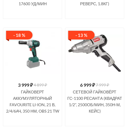
17600 УД/МИН
РЕВЕРС, 1.8КГ)
- 18 %
- 13 %
3 999
₽
6 999
₽
4 899 ₽
7 999 ₽
ГАЙКОВЕРТ
СЕТЕВОЙ ГАЙКОВЁРТ
АККУМУЛЯТОРНЫЙ
ГС-1100 РЕСАНТА (КВАДРАТ
FAVOURITE LI-ION, 21 В,
1/2", 2500ОБ/МИН, 350Н·М,
2/4/6АЧ, 350 НМ, OBS 21 TW
КЕЙС)