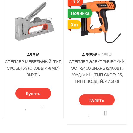
- 9 %
Новинка
Хит
499
₽
4 999
₽
5 499 ₽
СТЕПЛЕР МЕБЕЛЬНЫЙ, ТИП
СТЕПЛЕР ЭЛЕКТРИЧЕСКИЙ
СКОБЫ 53 (СКОБЫ 4-8ММ)
ЭСТ-2400 ВИХРЬ (2400ВТ,
ВИХРЬ
20УД/МИН., ТИП СКОБ: 55,
ТИП ГВОЗДЕЙ: 47.300)
Купить
Купить