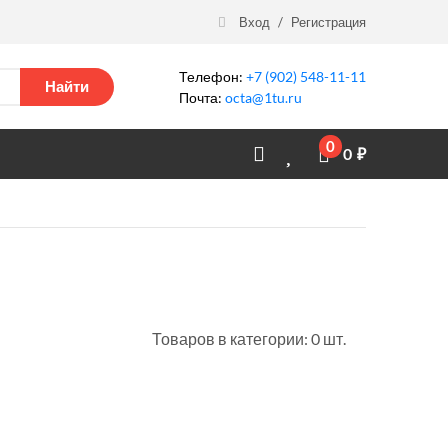
Вход
/
Регистрация
Телефон:
+7 (902) 548-11-11
Найти
Почта:
octa@1tu.ru
0
0
₽
Товаров в категории: 0 шт.