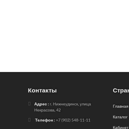
Контакты
Стра
Адрес :
г. Нижнеудинск, улица
Главная
Некрасова, 42
Каталог
Телефон :
+7 (902) 548-11-11
Кабинет