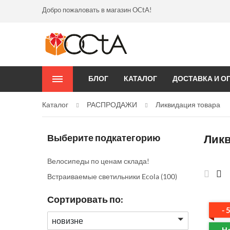
Добро пожаловать в магазин OCtA!
БЛОГ
КАТАЛОГ
ДОСТАВКА И О
Каталог
РАСПРОДАЖИ
Ликвидация товара
Выберите подкатегорию
Ликв
Велосипеды по ценам склада!
Встраиваемые светильники Ecola
(100)
Сортировать по:
- 
новизне