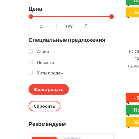
Н
Цена
Х
₽
Специальные предложения
ECOL
Акции
"
Новинки
ЧЕРН
Хиты продаж
- 
Cбросить
Н
Х
Рекомендуем