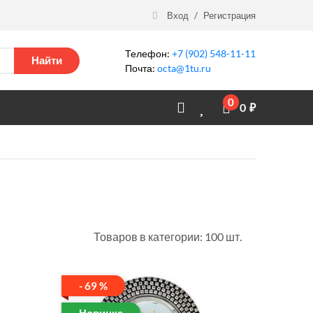
Вход
/
Регистрация
Телефон:
+7 (902) 548-11-11
Найти
Почта:
octa@1tu.ru
0
0
₽
Товаров в категории: 100 шт.
- 69 %