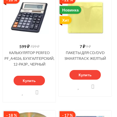
Новинка
Хит
599
₽
7
₽
729 ₽
9 ₽
КАЛЬКУЛЯТОР PERFEO
ПАКЕТЫ ДЛЯ CD/DVD
PF_A4026, БУХГАЛТЕРСКИЙ,
SMARTTRACK ЖЕЛТЫЙ
12-РАЗР., ЧЕРНЫЙ
Купить
Купить
- 18 %
- 17 %