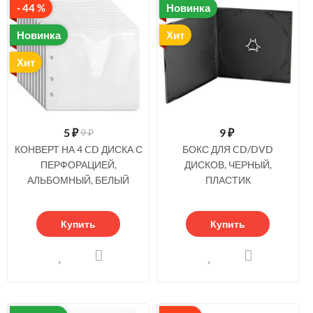
- 44 %
Новинка
Новинка
Хит
Хит
5
₽
9
₽
9 ₽
КОНВЕРТ НА 4 CD ДИСКА С
БОКС ДЛЯ CD/DVD
ПЕРФОРАЦИЕЙ,
ДИСКОВ, ЧЕРНЫЙ,
АЛЬБОМНЫЙ, БЕЛЫЙ
ПЛАСТИК
Купить
Купить