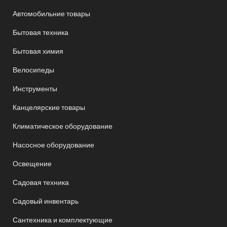
Автомобильние товары
Бытовая техника
Бытовая химия
Велосипеды
Инструменты
Канцелярские товары
Климатическое оборудование
Насосное оборудование
Освещение
Садовая техника
Садовый инвентарь
Сантехника и комплектующие