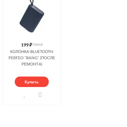
199
₽
799 ₽
КОЛОНКА-BLUETOOTH
PERFEO "BANG" (ПОСЛЕ
РЕМОНТА)
Купить