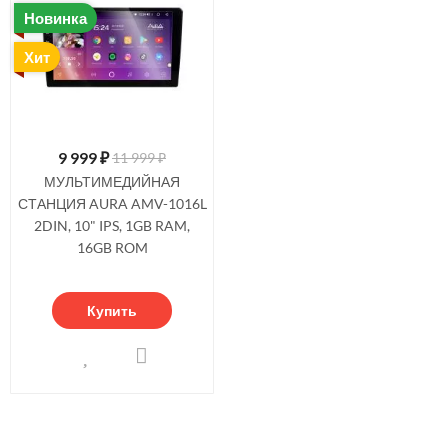
Новинка
Хит
9 999
₽
11 999 ₽
МУЛЬТИМЕДИЙНАЯ
СТАНЦИЯ AURA AMV-1016L
2DIN, 10" IPS, 1GB RAM,
16GB ROM
Купить